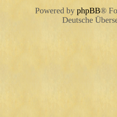
Powered by
phpBB
® Fo
Deutsche Übers