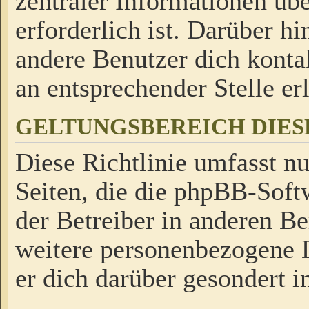
zentraler Informationen üb
erforderlich ist. Darüber h
andere Benutzer dich kontak
an entsprechender Stelle erl
GELTUNGSBEREICH DIES
Diese Richtlinie umfasst nu
Seiten, die die phpBB-Soft
der Betreiber in anderen Be
weitere personenbezogene D
er dich darüber gesondert i