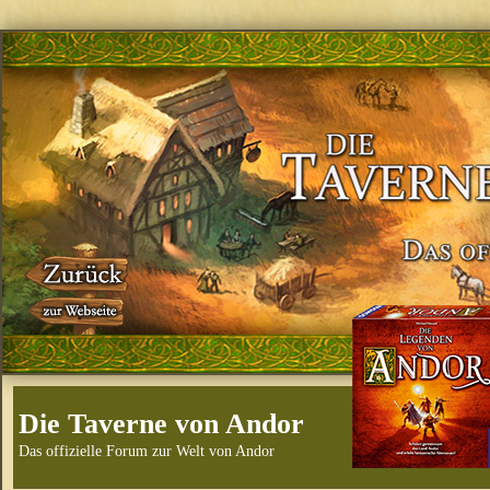
Die Taverne von Andor
Das offizielle Forum zur Welt von Andor