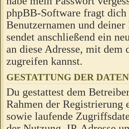
habe mein Passwort verges
phpBB-Software fragt dich
Benutzernamen und deiner
sendet anschließend ein neu
an diese Adresse, mit dem 
zugreifen kannst.
GESTATTUNG DER DATE
Du gestattest dem Betreiber
Rahmen der Registrierung 
sowie laufende Zugriffsdat
der Nutzung, IP-Adresse u