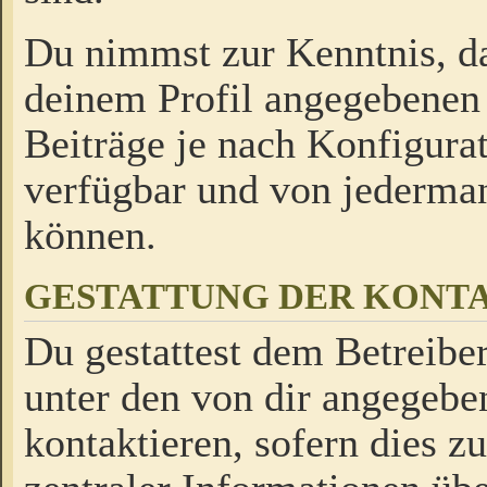
Du nimmst zur Kenntnis, da
deinem Profil angegebenen
Beiträge je nach Konfigurat
verfügbar und von jederman
können.
GESTATTUNG DER KON
Du gestattest dem Betreiber
unter den von dir angegebe
kontaktieren, sofern dies z