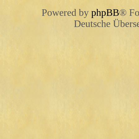
Powered by
phpBB
® Fo
Deutsche Übers