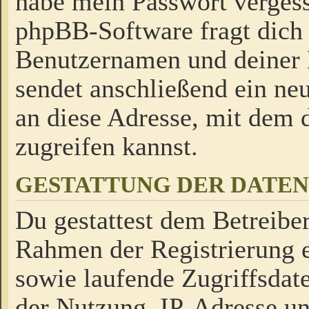
habe mein Passwort verges
phpBB-Software fragt dich
Benutzernamen und deiner
sendet anschließend ein neu
an diese Adresse, mit dem 
zugreifen kannst.
GESTATTUNG DER DATE
Du gestattest dem Betreiber
Rahmen der Registrierung 
sowie laufende Zugriffsdat
der Nutzung, IP-Adresse u