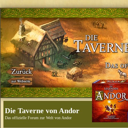
Die Taverne von Andor
Das offizielle Forum zur Welt von Andor