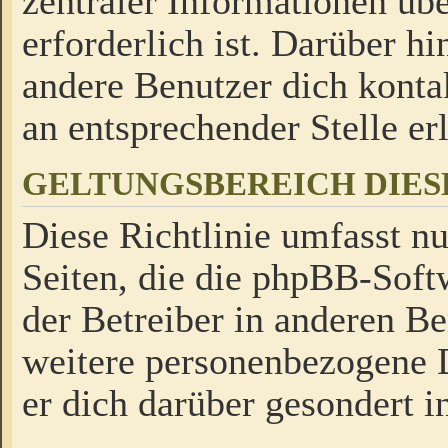
zentraler Informationen üb
erforderlich ist. Darüber h
andere Benutzer dich kontak
an entsprechender Stelle erl
GELTUNGSBEREICH DIES
Diese Richtlinie umfasst nu
Seiten, die die phpBB-Soft
der Betreiber in anderen Be
weitere personenbezogene D
er dich darüber gesondert i