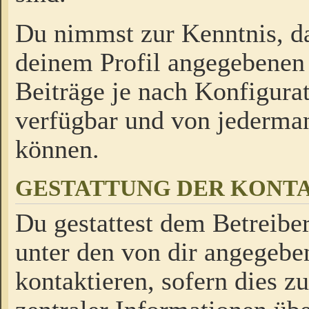
Du nimmst zur Kenntnis, da
deinem Profil angegebenen
Beiträge je nach Konfigurat
verfügbar und von jederman
können.
GESTATTUNG DER KON
Du gestattest dem Betreiber
unter den von dir angegebe
kontaktieren, sofern dies z