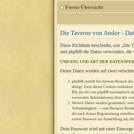
Foren-Übersicht
Die Taverne von Andor - Dat
Diese Richtlinie beschreibt, wie „Die
und phpBB die Daten verwenden, die 
UMFANG UND ART DER DATENSPE
Deine Daten werden auf zwei verschie
phpBB erstellt bei deinem Besuch des 
ablegt. Zwei dieser Cookies enthalte
ID), die dir von phpBB automatisch zu
verwendet, Informationen über die von
Weitere Daten werden gesammelt, wenn
Vollständigkeit — zum Beispiel Beiträg
dir nach deiner Registrierung erstell
einem Passwort zur Anmeldung mit die
Dein Passwort wird mit einer Einwege-V