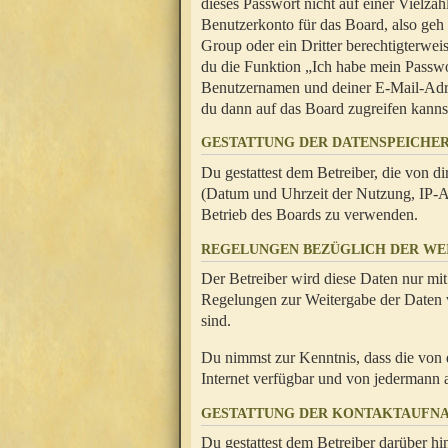
dieses Passwort nicht auf einer Vielza
Benutzerkonto für das Board, also geh
Group oder ein Dritter berechtigterwei
du die Funktion „Ich habe mein Passw
Benutzernamen und deiner E-Mail-Adres
du dann auf das Board zugreifen kanns
GESTATTUNG DER DATENSPEICHE
Du gestattest dem Betreiber, die von 
(Datum und Uhrzeit der Nutzung, IP-Ad
Betrieb des Boards zu verwenden.
REGELUNGEN BEZÜGLICH DER WE
Der Betreiber wird diese Daten nur mit
Regelungen zur Weitergabe der Daten ve
sind.
Du nimmst zur Kenntnis, dass die von 
Internet verfügbar und von jedermann 
GESTATTUNG DER KONTAKTAUFN
Du gestattest dem Betreiber darüber hi