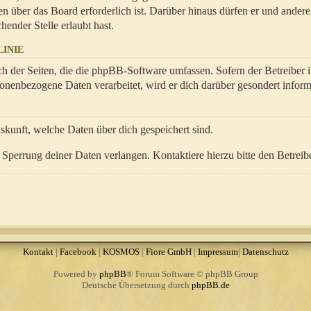
en über das Board erforderlich ist. Darüber hinaus dürfen er und ander
hender Stelle erlaubt hast.
INIE
ch der Seiten, die die phpBB-Software umfassen. Sofern der Betreiber 
onenbezogene Daten verarbeitet, wird er dich darüber gesondert inform
uskunft, welche Daten über dich gespeichert sind.
Sperrung deiner Daten verlangen. Kontaktiere hierzu bitte den Betreibe
Kontakt
|
Facebook
|
KOSMOS
|
Fiore GmbH
|
Impressum
|
Datenschutz
Powered by
phpBB
® Forum Software © phpBB Group
Deutsche Übersetzung durch
phpBB.de