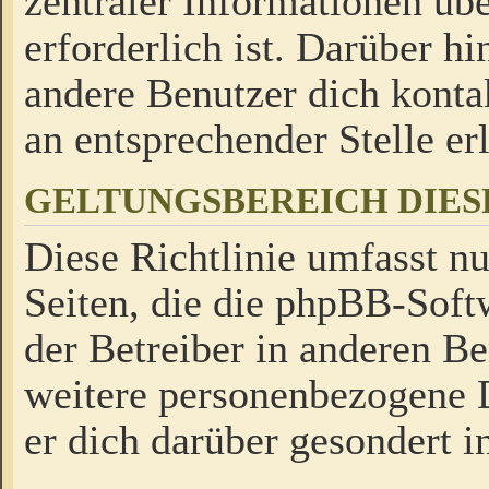
zentraler Informationen üb
erforderlich ist. Darüber h
andere Benutzer dich kontak
an entsprechender Stelle erl
GELTUNGSBEREICH DIES
Diese Richtlinie umfasst nu
Seiten, die die phpBB-Soft
der Betreiber in anderen Be
weitere personenbezogene D
er dich darüber gesondert i