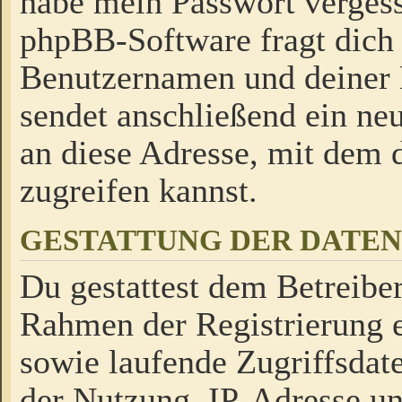
habe mein Passwort verges
phpBB-Software fragt dich
Benutzernamen und deiner
sendet anschließend ein neu
an diese Adresse, mit dem 
zugreifen kannst.
GESTATTUNG DER DATE
Du gestattest dem Betreiber
Rahmen der Registrierung 
sowie laufende Zugriffsdat
der Nutzung, IP-Adresse u