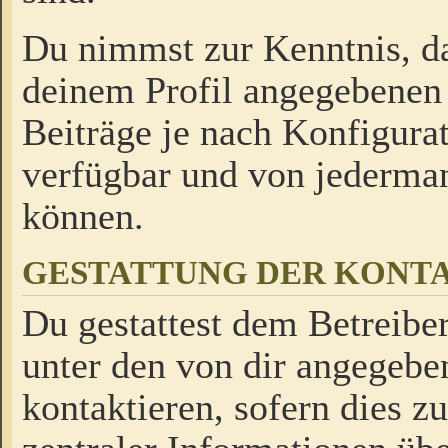
Du nimmst zur Kenntnis, da
deinem Profil angegebenen
Beiträge je nach Konfigurat
verfügbar und von jederman
können.
GESTATTUNG DER KON
Du gestattest dem Betreiber
unter den von dir angegebe
kontaktieren, sofern dies z