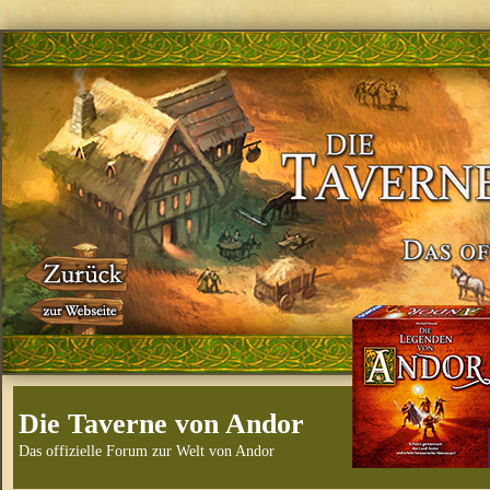
Die Taverne von Andor
Das offizielle Forum zur Welt von Andor