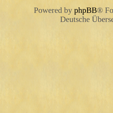
Powered by
phpBB
® Fo
Deutsche Übers