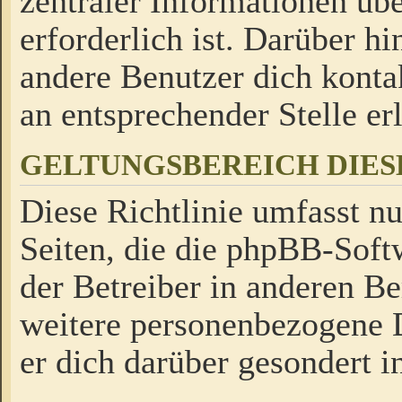
zentraler Informationen üb
erforderlich ist. Darüber h
andere Benutzer dich kontak
an entsprechender Stelle erl
GELTUNGSBEREICH DIES
Diese Richtlinie umfasst nu
Seiten, die die phpBB-Soft
der Betreiber in anderen Be
weitere personenbezogene D
er dich darüber gesondert i