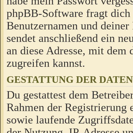
habe mein Passwort verges
phpBB-Software fragt dich
Benutzernamen und deiner
sendet anschließend ein neu
an diese Adresse, mit dem 
zugreifen kannst.
GESTATTUNG DER DATE
Du gestattest dem Betreiber
Rahmen der Registrierung 
sowie laufende Zugriffsdat
der Nutzung, IP-Adresse u