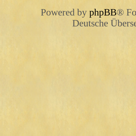
Powered by
phpBB
® Fo
Deutsche Übers