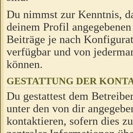
Du nimmst zur Kenntnis, da
deinem Profil angegebenen
Beiträge je nach Konfigurat
verfügbar und von jederman
können.
GESTATTUNG DER KON
Du gestattest dem Betreiber
unter den von dir angegebe
kontaktieren, sofern dies z