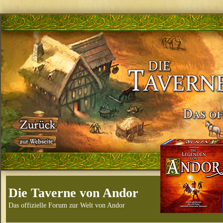
Die Taverne von Andor
Das offizielle Forum zur Welt von Andor