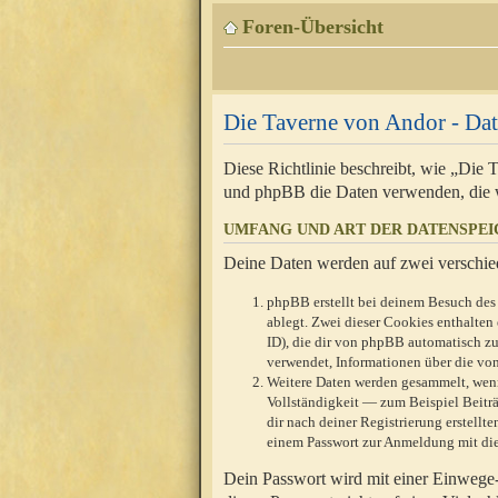
Foren-Übersicht
Die Taverne von Andor - Dat
Diese Richtlinie beschreibt, wie „Die
und phpBB die Daten verwenden, die 
UMFANG UND ART DER DATENSPE
Deine Daten werden auf zwei verschie
phpBB erstellt bei deinem Besuch des 
ablegt. Zwei dieser Cookies enthalte
ID), die dir von phpBB automatisch zu
verwendet, Informationen über die von
Weitere Daten werden gesammelt, wenn
Vollständigkeit — zum Beispiel Beiträg
dir nach deiner Registrierung erstell
einem Passwort zur Anmeldung mit die
Dein Passwort wird mit einer Einwege-V