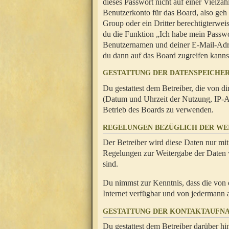
dieses Passwort nicht auf einer Vielza
Benutzerkonto für das Board, also geh
Group oder ein Dritter berechtigterwei
du die Funktion „Ich habe mein Passw
Benutzernamen und deiner E-Mail-Adres
du dann auf das Board zugreifen kanns
GESTATTUNG DER DATENSPEICHE
Du gestattest dem Betreiber, die von 
(Datum und Uhrzeit der Nutzung, IP-Ad
Betrieb des Boards zu verwenden.
REGELUNGEN BEZÜGLICH DER WE
Der Betreiber wird diese Daten nur mit
Regelungen zur Weitergabe der Daten ve
sind.
Du nimmst zur Kenntnis, dass die von 
Internet verfügbar und von jedermann 
GESTATTUNG DER KONTAKTAUFN
Du gestattest dem Betreiber darüber hi