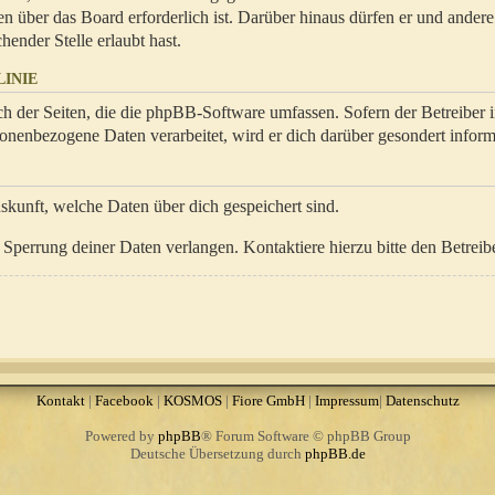
en über das Board erforderlich ist. Darüber hinaus dürfen er und ander
hender Stelle erlaubt hast.
INIE
ch der Seiten, die die phpBB-Software umfassen. Sofern der Betreiber 
onenbezogene Daten verarbeitet, wird er dich darüber gesondert inform
uskunft, welche Daten über dich gespeichert sind.
Sperrung deiner Daten verlangen. Kontaktiere hierzu bitte den Betreibe
Kontakt
|
Facebook
|
KOSMOS
|
Fiore GmbH
|
Impressum
|
Datenschutz
Powered by
phpBB
® Forum Software © phpBB Group
Deutsche Übersetzung durch
phpBB.de