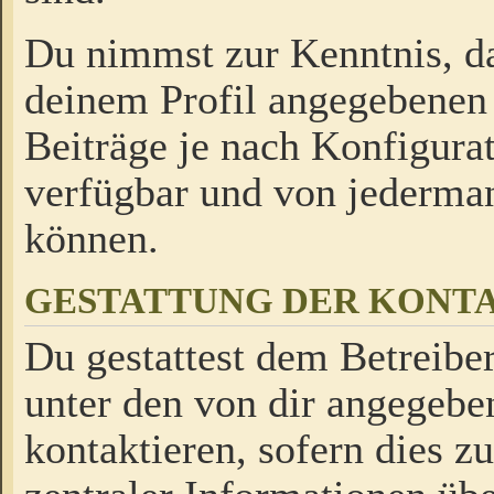
Du nimmst zur Kenntnis, da
deinem Profil angegebenen
Beiträge je nach Konfigurat
verfügbar und von jederman
können.
GESTATTUNG DER KON
Du gestattest dem Betreiber
unter den von dir angegebe
kontaktieren, sofern dies z