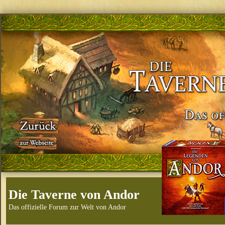
Die Taverne von Andor
Das offizielle Forum zur Welt von Andor