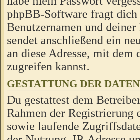
habe mein Passwort verges
phpBB-Software fragt dich
Benutzernamen und deiner
sendet anschließend ein neu
an diese Adresse, mit dem 
zugreifen kannst.
GESTATTUNG DER DATE
Du gestattest dem Betreiber
Rahmen der Registrierung 
sowie laufende Zugriffsdat
der Nutzung, IP-Adresse u