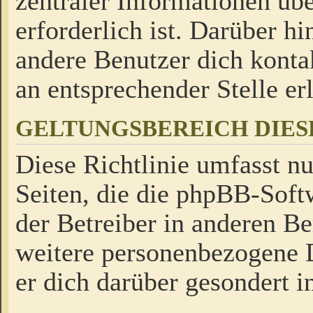
zentraler Informationen üb
erforderlich ist. Darüber h
andere Benutzer dich kontak
an entsprechender Stelle erl
GELTUNGSBEREICH DIES
Diese Richtlinie umfasst nu
Seiten, die die phpBB-Soft
der Betreiber in anderen Be
weitere personenbezogene D
er dich darüber gesondert i