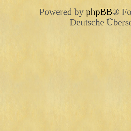
Powered by
phpBB
® Fo
Deutsche Übers