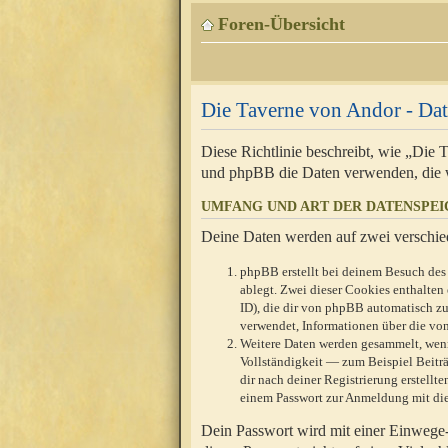
Foren-Übersicht
Die Taverne von Andor - Dat
Diese Richtlinie beschreibt, wie „Die
und phpBB die Daten verwenden, die 
UMFANG UND ART DER DATENSPE
Deine Daten werden auf zwei verschie
phpBB erstellt bei deinem Besuch des 
ablegt. Zwei dieser Cookies enthalte
ID), die dir von phpBB automatisch zu
verwendet, Informationen über die von
Weitere Daten werden gesammelt, wenn
Vollständigkeit — zum Beispiel Beiträg
dir nach deiner Registrierung erstell
einem Passwort zur Anmeldung mit die
Dein Passwort wird mit einer Einwege-V