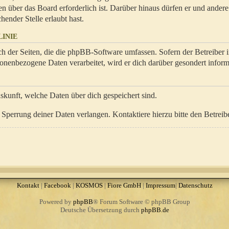
en über das Board erforderlich ist. Darüber hinaus dürfen er und ander
hender Stelle erlaubt hast.
INIE
ch der Seiten, die die phpBB-Software umfassen. Sofern der Betreiber 
onenbezogene Daten verarbeitet, wird er dich darüber gesondert inform
uskunft, welche Daten über dich gespeichert sind.
Sperrung deiner Daten verlangen. Kontaktiere hierzu bitte den Betreibe
Kontakt
|
Facebook
|
KOSMOS
|
Fiore GmbH
|
Impressum
|
Datenschutz
Powered by
phpBB
® Forum Software © phpBB Group
Deutsche Übersetzung durch
phpBB.de