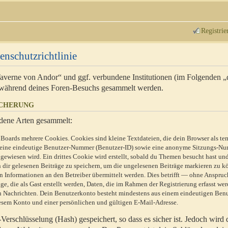
Registrie
enschutzrichtlinie
 Taverne von Andor“ und ggf. verbundene Institutionen (im Folgenden 
während deines Foren-Besuchs gesammelt werden.
ICHERUNG
dene Arten gesammelt:
Boards mehrere Cookies. Cookies sind kleine Textdateien, die dein Browser als te
n eine eindeutige Benutzer-Nummer (Benutzer-ID) sowie eine anonyme Sitzungs-Nu
gewiesen wird. Ein drittes Cookie wird erstellt, sobald du Themen besucht hast un
 dir gelesenen Beiträge zu speichern, um die ungelesenen Beiträge markieren zu k
 Informationen an den Betreiber übermittelt werden. Dies betrifft — ohne Anspruc
e, die als Gast erstellt werden, Daten, die im Rahmen der Registrierung erfasst we
ten Nachrichten. Dein Benutzerkonto besteht mindestens aus einem eindeutigen Be
sem Konto und einer persönlichen und gültigen E-Mail-Adresse.
erschlüsselung (Hash) gespeichert, so dass es sicher ist. Jedoch wird 