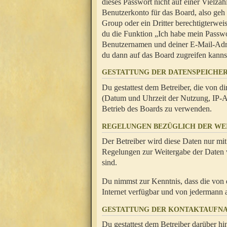
dieses Passwort nicht auf einer Vielza
Benutzerkonto für das Board, also geh
Group oder ein Dritter berechtigterwei
du die Funktion „Ich habe mein Passw
Benutzernamen und deiner E-Mail-Adres
du dann auf das Board zugreifen kanns
GESTATTUNG DER DATENSPEICHE
Du gestattest dem Betreiber, die von 
(Datum und Uhrzeit der Nutzung, IP-Ad
Betrieb des Boards zu verwenden.
REGELUNGEN BEZÜGLICH DER WE
Der Betreiber wird diese Daten nur mit
Regelungen zur Weitergabe der Daten ve
sind.
Du nimmst zur Kenntnis, dass die von 
Internet verfügbar und von jedermann 
GESTATTUNG DER KONTAKTAUFN
Du gestattest dem Betreiber darüber hi