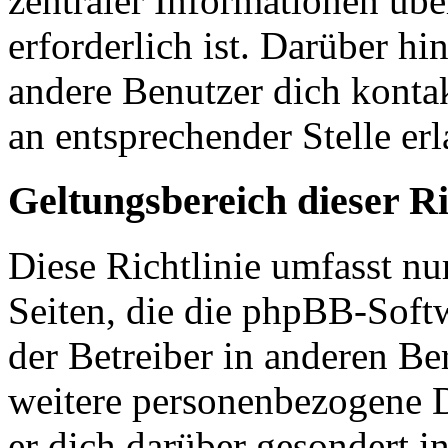
zentraler Informationen übe
erforderlich ist. Darüber hi
andere Benutzer dich kontak
an entsprechender Stelle erl
Geltungsbereich dieser Ri
Diese Richtlinie umfasst nu
Seiten, die die phpBB-Soft
der Betreiber in anderen Be
weitere personenbezogene D
er dich darüber gesondert i