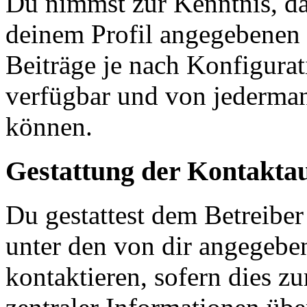
Du nimmst zur Kenntnis, das
deinem Profil angegebenen
Beiträge je nach Konfigurat
verfügbar und von jederman
können.
Gestattung der Kontakt
Du gestattest dem Betreiber
unter den von dir angegebe
kontaktieren, sofern dies z