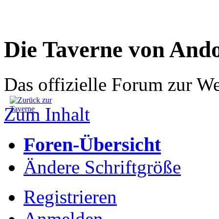
Die Taverne von And
Das offizielle Forum zur W
Zum Inhalt
Foren-Übersicht
Ändere Schriftgröße
Registrieren
Anmelden