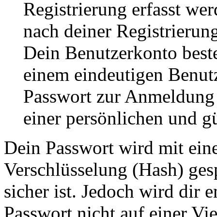
Registrierung erfasst wer
nach deiner Registrierung
Dein Benutzerkonto best
einem eindeutigen Benut
Passwort zur Anmeldung
einer persönlichen und g
Dein Passwort wird mit ein
Verschlüsselung (Hash) gesp
sicher ist. Jedoch wird dir 
Passwort nicht auf einer Vi