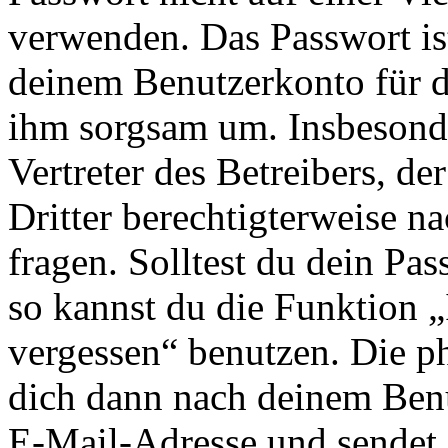
verwenden. Das Passwort ist
deinem Benutzerkonto für d
ihm sorgsam um. Insbesonde
Vertreter des Betreibers, d
Dritter berechtigterweise n
fragen. Solltest du dein Pa
so kannst du die Funktion 
vergessen“ benutzen. Die p
dich dann nach deinem Ben
E-Mail-Adresse und sendet 