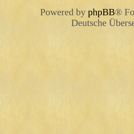
Powered by
phpBB
® Fo
Deutsche Übers