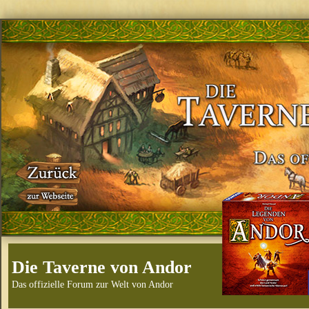
Die Taverne von Andor
Das offizielle Forum zur Welt von Andor