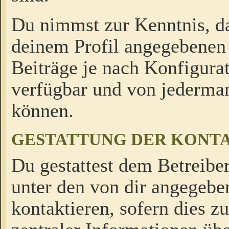
Du nimmst zur Kenntnis, da
deinem Profil angegebenen
Beiträge je nach Konfigurat
verfügbar und von jederman
können.
GESTATTUNG DER KON
Du gestattest dem Betreiber
unter den von dir angegebe
kontaktieren, sofern dies z