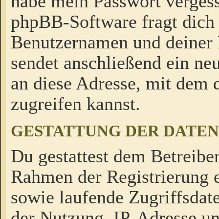
habe mein Passwort verges
phpBB-Software fragt dich
Benutzernamen und deiner
sendet anschließend ein neu
an diese Adresse, mit dem 
zugreifen kannst.
GESTATTUNG DER DATE
Du gestattest dem Betreiber
Rahmen der Registrierung 
sowie laufende Zugriffsdat
der Nutzung, IP-Adresse u