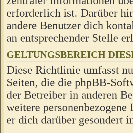
zentraler Informationen üb
erforderlich ist. Darüber h
andere Benutzer dich kontak
an entsprechender Stelle erl
GELTUNGSBEREICH DIES
Diese Richtlinie umfasst nu
Seiten, die die phpBB-Soft
der Betreiber in anderen Be
weitere personenbezogene D
er dich darüber gesondert i