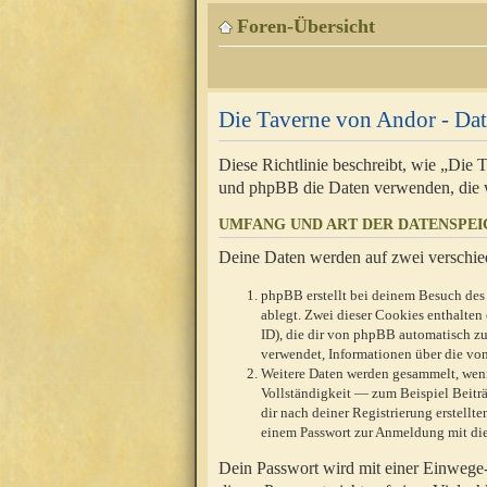
Foren-Übersicht
Die Taverne von Andor - Dat
Diese Richtlinie beschreibt, wie „Die
und phpBB die Daten verwenden, die 
UMFANG UND ART DER DATENSPE
Deine Daten werden auf zwei verschie
phpBB erstellt bei deinem Besuch des 
ablegt. Zwei dieser Cookies enthalte
ID), die dir von phpBB automatisch zu
verwendet, Informationen über die von
Weitere Daten werden gesammelt, wenn
Vollständigkeit — zum Beispiel Beiträg
dir nach deiner Registrierung erstell
einem Passwort zur Anmeldung mit die
Dein Passwort wird mit einer Einwege-V