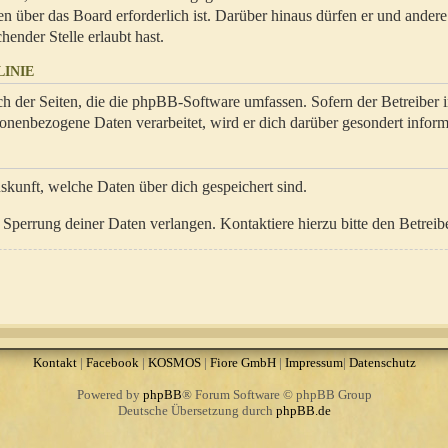
en über das Board erforderlich ist. Darüber hinaus dürfen er und ander
hender Stelle erlaubt hast.
INIE
ch der Seiten, die die phpBB-Software umfassen. Sofern der Betreiber 
onenbezogene Daten verarbeitet, wird er dich darüber gesondert inform
uskunft, welche Daten über dich gespeichert sind.
Sperrung deiner Daten verlangen. Kontaktiere hierzu bitte den Betreibe
Kontakt
|
Facebook
|
KOSMOS
|
Fiore GmbH
|
Impressum
|
Datenschutz
Powered by
phpBB
® Forum Software © phpBB Group
Deutsche Übersetzung durch
phpBB.de