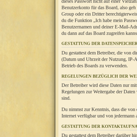
dieses Passwort nicht auf einer Vielza
Benutzerkonto für das Board, also geh
Group oder ein Dritter berechtigterwei
du die Funktion „Ich habe mein Passw
Benutzernamen und deiner E-Mail-Adres
du dann auf das Board zugreifen kanns
GESTATTUNG DER DATENSPEICHE
Du gestattest dem Betreiber, die von 
(Datum und Uhrzeit der Nutzung, IP-Ad
Betrieb des Boards zu verwenden.
REGELUNGEN BEZÜGLICH DER WE
Der Betreiber wird diese Daten nur mit
Regelungen zur Weitergabe der Daten ve
sind.
Du nimmst zur Kenntnis, dass die von 
Internet verfügbar und von jedermann 
GESTATTUNG DER KONTAKTAUFN
Du gestattest dem Betreiber darüber hi