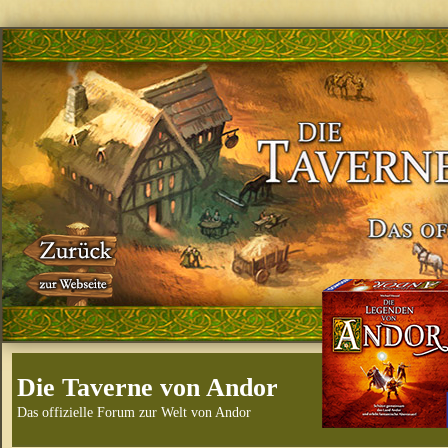
Die Taverne von Andor
Das offizielle Forum zur Welt von Andor