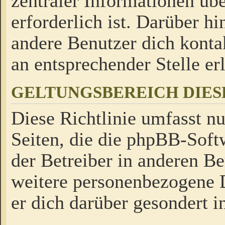
zentraler Informationen üb
erforderlich ist. Darüber h
andere Benutzer dich kontak
an entsprechender Stelle erl
GELTUNGSBEREICH DIES
Diese Richtlinie umfasst nu
Seiten, die die phpBB-Soft
der Betreiber in anderen Be
weitere personenbezogene D
er dich darüber gesondert i