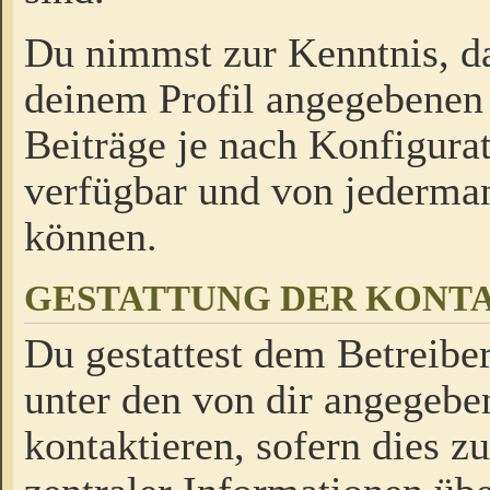
Du nimmst zur Kenntnis, da
deinem Profil angegebenen
Beiträge je nach Konfigurat
verfügbar und von jederman
können.
GESTATTUNG DER KON
Du gestattest dem Betreiber
unter den von dir angegebe
kontaktieren, sofern dies z