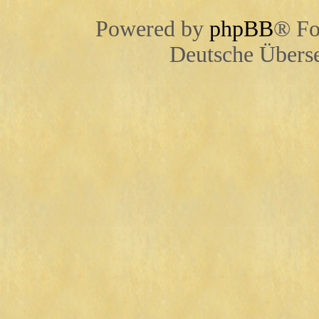
Powered by
phpBB
® Fo
Deutsche Übers