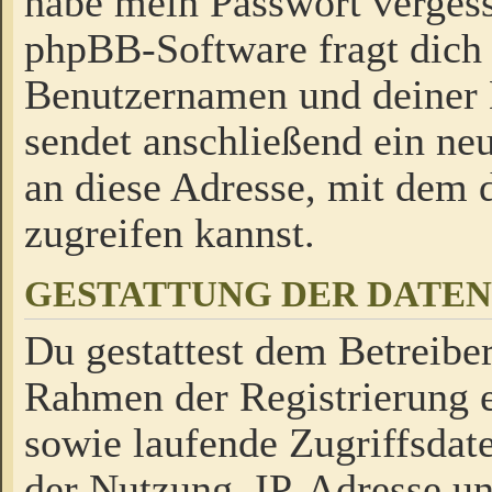
habe mein Passwort verges
phpBB-Software fragt dich
Benutzernamen und deiner
sendet anschließend ein neu
an diese Adresse, mit dem 
zugreifen kannst.
GESTATTUNG DER DATE
Du gestattest dem Betreiber
Rahmen der Registrierung 
sowie laufende Zugriffsdat
der Nutzung, IP-Adresse u