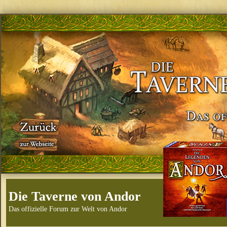
Die Taverne von Andor
Das offizielle Forum zur Welt von Andor