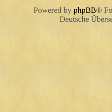
Powered by
phpBB
® Fo
Deutsche Übers