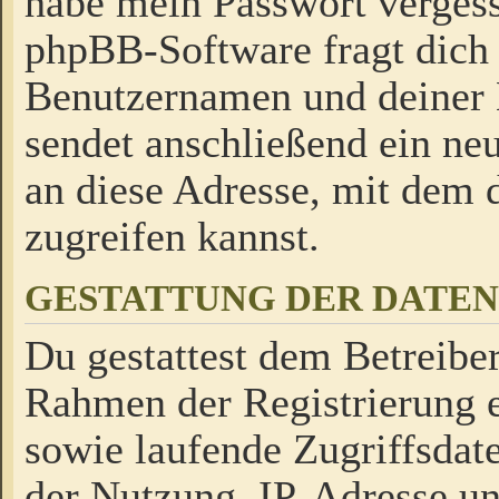
habe mein Passwort verges
phpBB-Software fragt dich
Benutzernamen und deiner
sendet anschließend ein neu
an diese Adresse, mit dem 
zugreifen kannst.
GESTATTUNG DER DATE
Du gestattest dem Betreiber
Rahmen der Registrierung 
sowie laufende Zugriffsdat
der Nutzung, IP-Adresse u