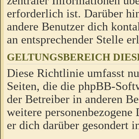
zentraler Informationen üb
erforderlich ist. Darüber h
andere Benutzer dich kontak
an entsprechender Stelle erl
GELTUNGSBEREICH DIES
Diese Richtlinie umfasst nu
Seiten, die die phpBB-Soft
der Betreiber in anderen Be
weitere personenbezogene D
er dich darüber gesondert i