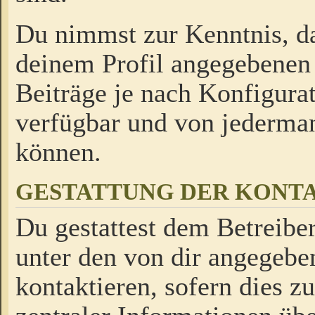
Du nimmst zur Kenntnis, da
deinem Profil angegebenen
Beiträge je nach Konfigurat
verfügbar und von jederman
können.
GESTATTUNG DER KON
Du gestattest dem Betreiber
unter den von dir angegebe
kontaktieren, sofern dies z