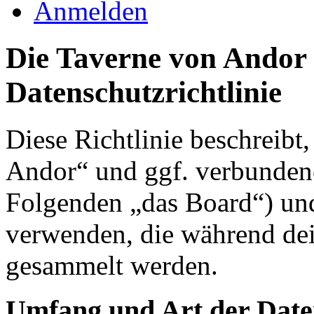
Anmelden
Die Taverne von Andor 
Datenschutzrichtlinie
Diese Richtlinie beschreibt
Andor“ und ggf. verbundene
Folgenden „das Board“) un
verwenden, die während de
gesammelt werden.
Umfang und Art der Date