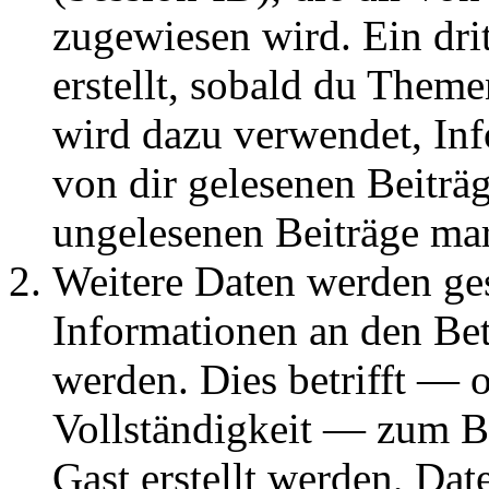
zugewiesen wird. Ein dri
erstellt, sobald du Them
wird dazu verwendet, Inf
von dir gelesenen Beiträ
ungelesenen Beiträge ma
Weitere Daten werden g
Informationen an den Bet
werden. Dies betrifft — 
Vollständigkeit — zum Bei
Gast erstellt werden, Da