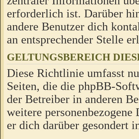
zentraler Informationen üb
erforderlich ist. Darüber h
andere Benutzer dich kontak
an entsprechender Stelle erl
GELTUNGSBEREICH DIES
Diese Richtlinie umfasst nu
Seiten, die die phpBB-Soft
der Betreiber in anderen Be
weitere personenbezogene D
er dich darüber gesondert i