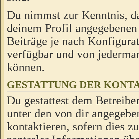
Du nimmst zur Kenntnis, da
deinem Profil angegebenen
Beiträge je nach Konfigurat
verfügbar und von jederman
können.
GESTATTUNG DER KON
Du gestattest dem Betreiber
unter den von dir angegebe
kontaktieren, sofern dies z