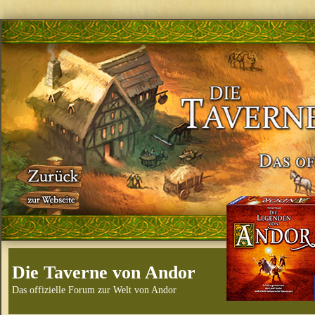
Die Taverne von Andor
Das offizielle Forum zur Welt von Andor