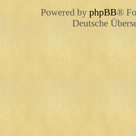
Powered by
phpBB
® Fo
Deutsche Übers