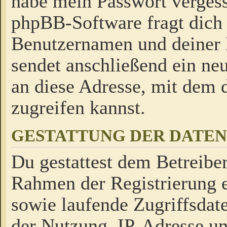
habe mein Passwort verges
phpBB-Software fragt dich
Benutzernamen und deiner
sendet anschließend ein neu
an diese Adresse, mit dem 
zugreifen kannst.
GESTATTUNG DER DATE
Du gestattest dem Betreiber
Rahmen der Registrierung 
sowie laufende Zugriffsdat
der Nutzung, IP-Adresse u