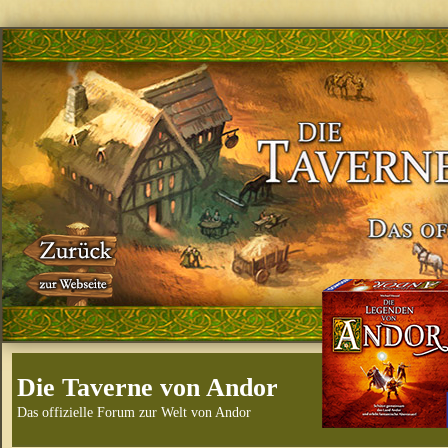
Die Taverne von Andor
Das offizielle Forum zur Welt von Andor