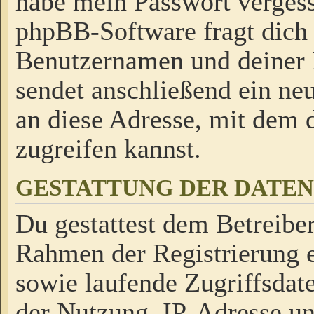
habe mein Passwort verges
phpBB-Software fragt dich
Benutzernamen und deiner
sendet anschließend ein neu
an diese Adresse, mit dem 
zugreifen kannst.
GESTATTUNG DER DATE
Du gestattest dem Betreiber
Rahmen der Registrierung 
sowie laufende Zugriffsdat
der Nutzung, IP-Adresse u