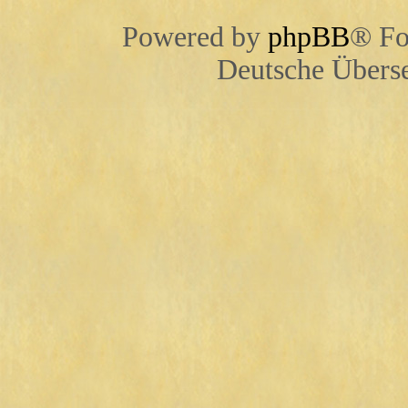
Powered by
phpBB
® Fo
Deutsche Übers