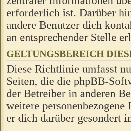
zentraler Informationen üb
erforderlich ist. Darüber h
andere Benutzer dich kontak
an entsprechender Stelle erl
GELTUNGSBEREICH DIES
Diese Richtlinie umfasst nu
Seiten, die die phpBB-Soft
der Betreiber in anderen Be
weitere personenbezogene D
er dich darüber gesondert i