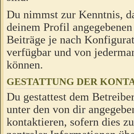
Du nimmst zur Kenntnis, da
deinem Profil angegebenen
Beiträge je nach Konfigurat
verfügbar und von jederman
können.
GESTATTUNG DER KON
Du gestattest dem Betreiber
unter den von dir angegebe
kontaktieren, sofern dies z