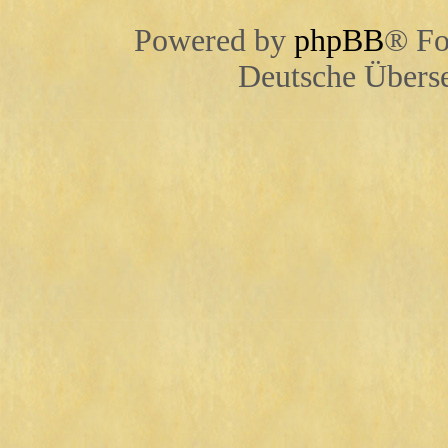
Powered by
phpBB
® Fo
Deutsche Übers