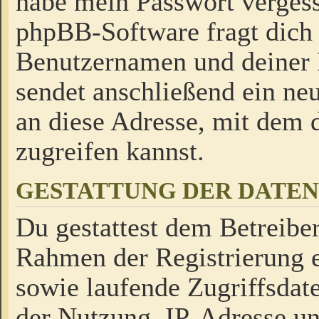
habe mein Passwort verges
phpBB-Software fragt dich
Benutzernamen und deiner
sendet anschließend ein neu
an diese Adresse, mit dem 
zugreifen kannst.
GESTATTUNG DER DATE
Du gestattest dem Betreiber
Rahmen der Registrierung 
sowie laufende Zugriffsdat
der Nutzung, IP-Adresse u