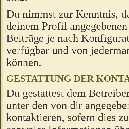
Du nimmst zur Kenntnis, da
deinem Profil angegebenen
Beiträge je nach Konfigurat
verfügbar und von jederman
können.
GESTATTUNG DER KON
Du gestattest dem Betreiber
unter den von dir angegebe
kontaktieren, sofern dies z