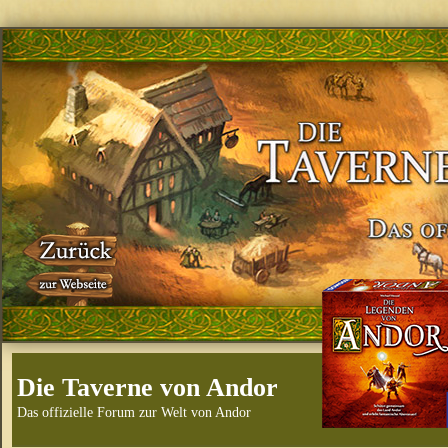
Die Taverne von Andor
Das offizielle Forum zur Welt von Andor