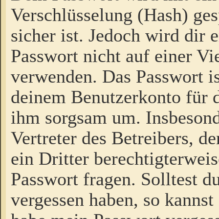
Verschlüsselung (Hash) gesp
sicher ist. Jedoch wird dir
Passwort nicht auf einer V
verwenden. Das Passwort is
deinem Benutzerkonto für d
ihm sorgsam um. Insbesond
Vertreter des Betreibers, 
ein Dritter berechtigterwei
Passwort fragen. Solltest d
vergessen haben, so kannst