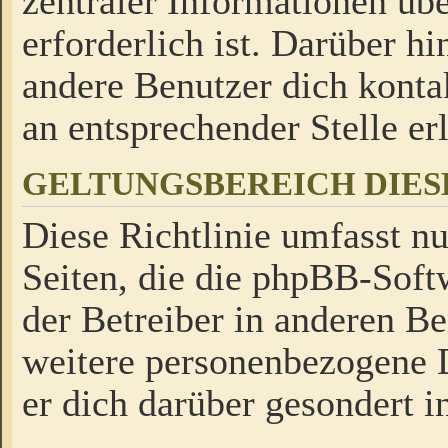
zentraler Informationen üb
erforderlich ist. Darüber h
andere Benutzer dich kontak
an entsprechender Stelle erl
GELTUNGSBEREICH DIES
Diese Richtlinie umfasst nu
Seiten, die die phpBB-Soft
der Betreiber in anderen Be
weitere personenbezogene D
er dich darüber gesondert i