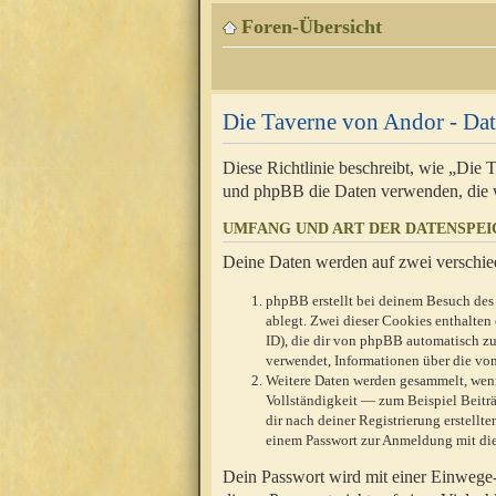
Foren-Übersicht
Die Taverne von Andor - Dat
Diese Richtlinie beschreibt, wie „Die
und phpBB die Daten verwenden, die 
UMFANG UND ART DER DATENSPE
Deine Daten werden auf zwei verschie
phpBB erstellt bei deinem Besuch des 
ablegt. Zwei dieser Cookies enthalte
ID), die dir von phpBB automatisch zu
verwendet, Informationen über die von
Weitere Daten werden gesammelt, wenn
Vollständigkeit — zum Beispiel Beiträg
dir nach deiner Registrierung erstell
einem Passwort zur Anmeldung mit die
Dein Passwort wird mit einer Einwege-V