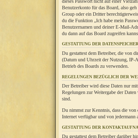
dieses Passwort nicht auf einer Vielza
Benutzerkonto für das Board, also geh
Group oder ein Dritter berechtigterwei
du die Funktion „Ich habe mein Passw
Benutzernamen und deiner E-Mail-Adres
du dann auf das Board zugreifen kanns
GESTATTUNG DER DATENSPEICHE
Du gestattest dem Betreiber, die von 
(Datum und Uhrzeit der Nutzung, IP-Ad
Betrieb des Boards zu verwenden.
REGELUNGEN BEZÜGLICH DER WE
Der Betreiber wird diese Daten nur mit
Regelungen zur Weitergabe der Daten ve
sind.
Du nimmst zur Kenntnis, dass die von 
Internet verfügbar und von jedermann 
GESTATTUNG DER KONTAKTAUFN
Du gestattest dem Betreiber darüber hi