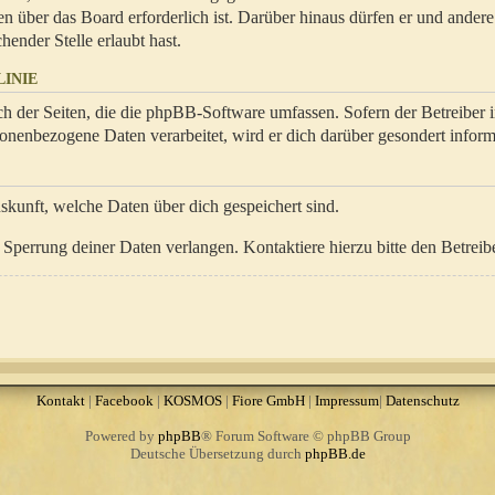
en über das Board erforderlich ist. Darüber hinaus dürfen er und ander
hender Stelle erlaubt hast.
INIE
ch der Seiten, die die phpBB-Software umfassen. Sofern der Betreiber 
onenbezogene Daten verarbeitet, wird er dich darüber gesondert inform
uskunft, welche Daten über dich gespeichert sind.
Sperrung deiner Daten verlangen. Kontaktiere hierzu bitte den Betreibe
Kontakt
|
Facebook
|
KOSMOS
|
Fiore GmbH
|
Impressum
|
Datenschutz
Powered by
phpBB
® Forum Software © phpBB Group
Deutsche Übersetzung durch
phpBB.de