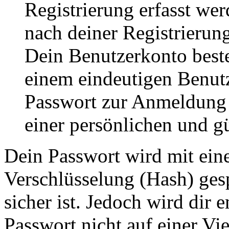
Registrierung erfasst wer
nach deiner Registrierung
Dein Benutzerkonto best
einem eindeutigen Benut
Passwort zur Anmeldung
einer persönlichen und g
Dein Passwort wird mit ein
Verschlüsselung (Hash) gesp
sicher ist. Jedoch wird dir 
Passwort nicht auf einer Vi