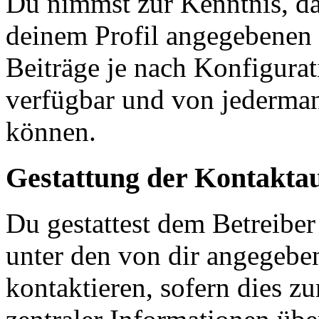
Du nimmst zur Kenntnis, das
deinem Profil angegebenen
Beiträge je nach Konfigurat
verfügbar und von jederman
können.
Gestattung der Kontakt
Du gestattest dem Betreiber
unter den von dir angegebe
kontaktieren, sofern dies z