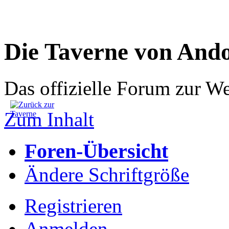
Die Taverne von And
Das offizielle Forum zur W
Zum Inhalt
Foren-Übersicht
Ändere Schriftgröße
Registrieren
Anmelden