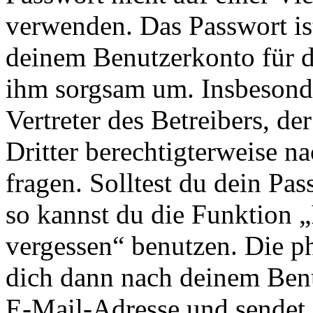
verwenden. Das Passwort ist
deinem Benutzerkonto für d
ihm sorgsam um. Insbesonde
Vertreter des Betreibers, d
Dritter berechtigterweise n
fragen. Solltest du dein Pa
so kannst du die Funktion 
vergessen“ benutzen. Die p
dich dann nach deinem Ben
E-Mail-Adresse und sendet 