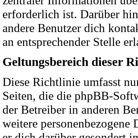
zentraler Informationen übe
erforderlich ist. Darüber hi
andere Benutzer dich kontak
an entsprechender Stelle erl
Geltungsbereich dieser Ri
Diese Richtlinie umfasst nu
Seiten, die die phpBB-Soft
der Betreiber in anderen Be
weitere personenbezogene D
er dich darüber gesondert i