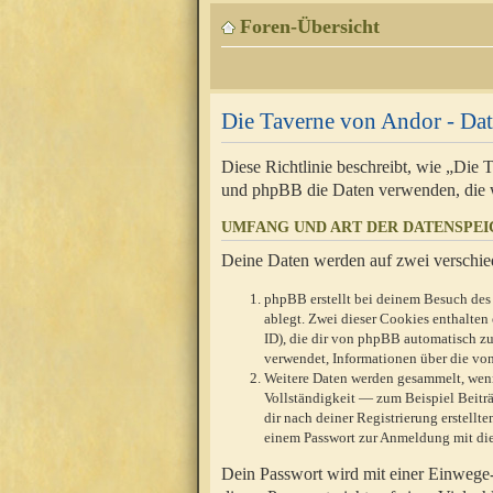
Foren-Übersicht
Die Taverne von Andor - Dat
Diese Richtlinie beschreibt, wie „Die
und phpBB die Daten verwenden, die 
UMFANG UND ART DER DATENSPE
Deine Daten werden auf zwei verschie
phpBB erstellt bei deinem Besuch des 
ablegt. Zwei dieser Cookies enthalte
ID), die dir von phpBB automatisch zu
verwendet, Informationen über die von
Weitere Daten werden gesammelt, wenn
Vollständigkeit — zum Beispiel Beiträg
dir nach deiner Registrierung erstell
einem Passwort zur Anmeldung mit die
Dein Passwort wird mit einer Einwege-V