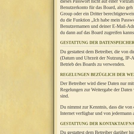
dieses Passwort nicht auf einer Vielza
Benutzerkonto für das Board, also geh
Group oder ein Dritter berechtigterwei
du die Funktion „Ich habe mein Passw
Benutzernamen und deiner E-Mail-Adres
du dann auf das Board zugreifen kanns
GESTATTUNG DER DATENSPEICHE
Du gestattest dem Betreiber, die von 
(Datum und Uhrzeit der Nutzung, IP-Ad
Betrieb des Boards zu verwenden.
REGELUNGEN BEZÜGLICH DER WE
Der Betreiber wird diese Daten nur mit
Regelungen zur Weitergabe der Daten ve
sind.
Du nimmst zur Kenntnis, dass die von 
Internet verfügbar und von jedermann 
GESTATTUNG DER KONTAKTAUFN
Du gestattest dem Betreiber darüber hi