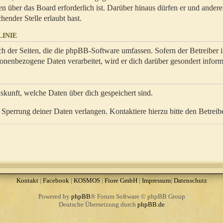
en über das Board erforderlich ist. Darüber hinaus dürfen er und ander
hender Stelle erlaubt hast.
INIE
ch der Seiten, die die phpBB-Software umfassen. Sofern der Betreiber 
onenbezogene Daten verarbeitet, wird er dich darüber gesondert inform
uskunft, welche Daten über dich gespeichert sind.
Sperrung deiner Daten verlangen. Kontaktiere hierzu bitte den Betreibe
Kontakt
|
Facebook
|
KOSMOS
|
Fiore GmbH
|
Impressum
|
Datenschutz
Powered by
phpBB
® Forum Software © phpBB Group
Deutsche Übersetzung durch
phpBB.de