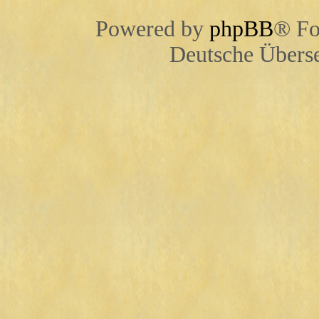
Powered by
phpBB
® Fo
Deutsche Übers