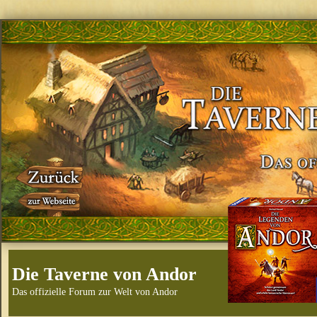
Die Taverne von Andor
Das offizielle Forum zur Welt von Andor