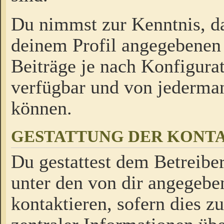
Du nimmst zur Kenntnis, da
deinem Profil angegebenen
Beiträge je nach Konfigurat
verfügbar und von jederman
können.
GESTATTUNG DER KON
Du gestattest dem Betreiber
unter den von dir angegebe
kontaktieren, sofern dies z