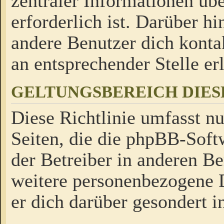
zentraler Informationen üb
erforderlich ist. Darüber h
andere Benutzer dich kontak
an entsprechender Stelle erl
GELTUNGSBEREICH DIES
Diese Richtlinie umfasst nu
Seiten, die die phpBB-Soft
der Betreiber in anderen Be
weitere personenbezogene D
er dich darüber gesondert i