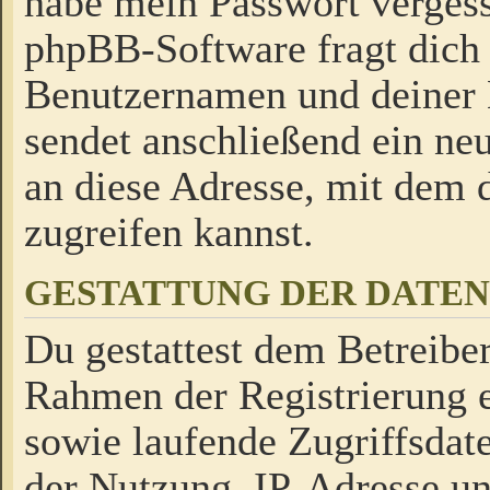
habe mein Passwort verges
phpBB-Software fragt dich
Benutzernamen und deiner
sendet anschließend ein neu
an diese Adresse, mit dem 
zugreifen kannst.
GESTATTUNG DER DATE
Du gestattest dem Betreiber
Rahmen der Registrierung 
sowie laufende Zugriffsdat
der Nutzung, IP-Adresse u