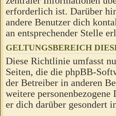
zentraler Informationen üb
erforderlich ist. Darüber h
andere Benutzer dich kontak
an entsprechender Stelle erl
GELTUNGSBEREICH DIES
Diese Richtlinie umfasst nu
Seiten, die die phpBB-Soft
der Betreiber in anderen Be
weitere personenbezogene D
er dich darüber gesondert i