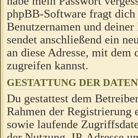
habe mein Passwort verges
phpBB-Software fragt dich
Benutzernamen und deiner
sendet anschließend ein neu
an diese Adresse, mit dem 
zugreifen kannst.
GESTATTUNG DER DATE
Du gestattest dem Betreiber
Rahmen der Registrierung 
sowie laufende Zugriffsdat
der Nutzung, IP-Adresse u