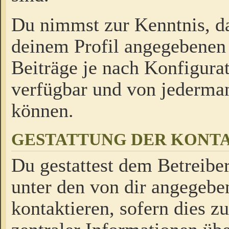
Du nimmst zur Kenntnis, da
deinem Profil angegebenen
Beiträge je nach Konfigurat
verfügbar und von jederman
können.
GESTATTUNG DER KON
Du gestattest dem Betreiber
unter den von dir angegebe
kontaktieren, sofern dies z