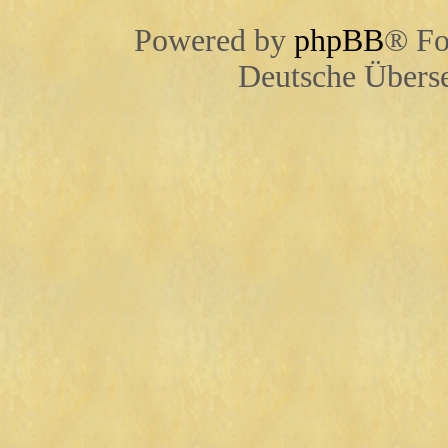
Powered by
phpBB
® Fo
Deutsche Übers