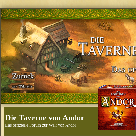
Die Taverne von Andor
Das offizielle Forum zur Welt von Andor