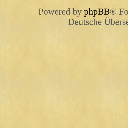
Powered by
phpBB
® Fo
Deutsche Übers