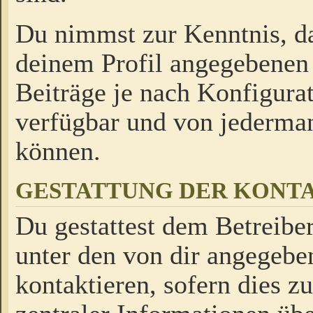
Du nimmst zur Kenntnis, da
deinem Profil angegebenen
Beiträge je nach Konfigurat
verfügbar und von jederman
können.
GESTATTUNG DER KON
Du gestattest dem Betreiber
unter den von dir angegebe
kontaktieren, sofern dies z