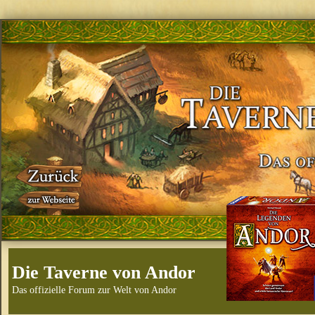
Die Taverne von Andor
Das offizielle Forum zur Welt von Andor