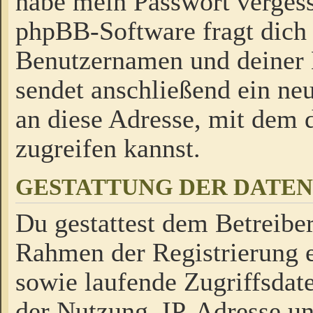
habe mein Passwort verges
phpBB-Software fragt dich
Benutzernamen und deiner
sendet anschließend ein neu
an diese Adresse, mit dem 
zugreifen kannst.
GESTATTUNG DER DATE
Du gestattest dem Betreiber
Rahmen der Registrierung 
sowie laufende Zugriffsdat
der Nutzung, IP-Adresse u