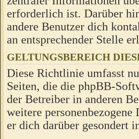
zentraler Informationen üb
erforderlich ist. Darüber h
andere Benutzer dich kontak
an entsprechender Stelle erl
GELTUNGSBEREICH DIES
Diese Richtlinie umfasst nu
Seiten, die die phpBB-Soft
der Betreiber in anderen Be
weitere personenbezogene D
er dich darüber gesondert i