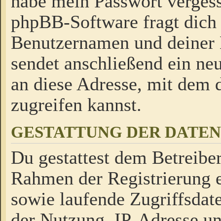
habe mein Passwort verges
phpBB-Software fragt dich
Benutzernamen und deiner
sendet anschließend ein neu
an diese Adresse, mit dem 
zugreifen kannst.
GESTATTUNG DER DATE
Du gestattest dem Betreiber
Rahmen der Registrierung 
sowie laufende Zugriffsdat
der Nutzung, IP-Adresse u