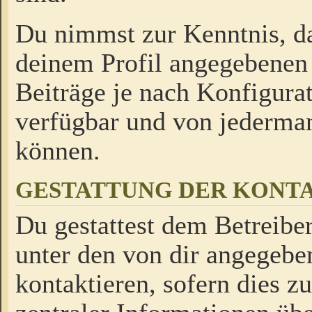
Du nimmst zur Kenntnis, da
deinem Profil angegebenen
Beiträge je nach Konfigurat
verfügbar und von jederman
können.
GESTATTUNG DER KON
Du gestattest dem Betreiber
unter den von dir angegebe
kontaktieren, sofern dies z