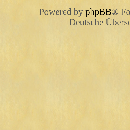
Powered by
phpBB
® Fo
Deutsche Übers