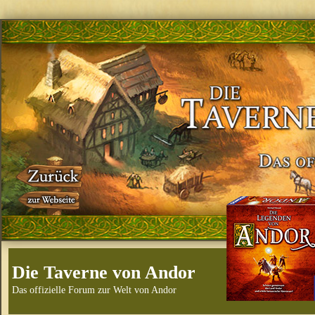
Die Taverne von Andor
Das offizielle Forum zur Welt von Andor