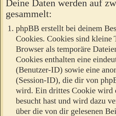
Deine Daten werden auf zw
gesammelt:
phpBB erstellt bei deinem Be
Cookies. Cookies sind kleine T
Browser als temporäre Dateien
Cookies enthalten eine eind
(Benutzer-ID) sowie eine a
(Session-ID), die dir von ph
wird. Ein drittes Cookie wird 
besucht hast und wird dazu v
über die von dir gelesenen Be