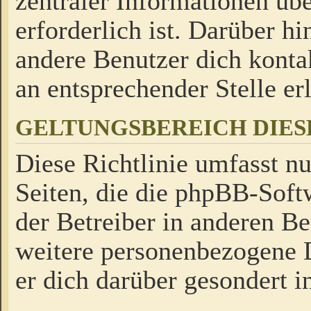
zentraler Informationen üb
erforderlich ist. Darüber h
andere Benutzer dich kontak
an entsprechender Stelle erl
GELTUNGSBEREICH DIES
Diese Richtlinie umfasst nu
Seiten, die die phpBB-Soft
der Betreiber in anderen Be
weitere personenbezogene D
er dich darüber gesondert i