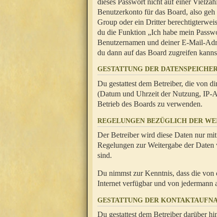
dieses Passwort nicht auf einer Vielza
Benutzerkonto für das Board, also geh
Group oder ein Dritter berechtigterwei
du die Funktion „Ich habe mein Passw
Benutzernamen und deiner E-Mail-Adres
du dann auf das Board zugreifen kanns
GESTATTUNG DER DATENSPEICHE
Du gestattest dem Betreiber, die von 
(Datum und Uhrzeit der Nutzung, IP-Ad
Betrieb des Boards zu verwenden.
REGELUNGEN BEZÜGLICH DER WE
Der Betreiber wird diese Daten nur mit
Regelungen zur Weitergabe der Daten ve
sind.
Du nimmst zur Kenntnis, dass die von 
Internet verfügbar und von jedermann 
GESTATTUNG DER KONTAKTAUFN
Du gestattest dem Betreiber darüber hi