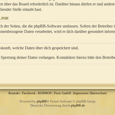
en über das Board erforderlich ist. Darüber hinaus dürfen er und ander
hender Stelle erlaubt hast.
INIE
ch der Seiten, die die phpBB-Software umfassen. Sofern der Betreiber 
onenbezogene Daten verarbeitet, wird er dich darüber gesondert inform
uskunft, welche Daten über dich gespeichert sind.
Sperrung deiner Daten verlangen. Kontaktiere hierzu bitte den Betreibe
Kontakt
|
Facebook
|
KOSMOS
|
Fiore GmbH
|
Impressum
|
Datenschutz
Powered by
phpBB
® Forum Software © phpBB Group
Deutsche Übersetzung durch
phpBB.de