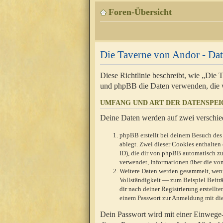
Foren-Übersicht
Die Taverne von Andor - Dat
Diese Richtlinie beschreibt, wie „Die
und phpBB die Daten verwenden, die 
UMFANG UND ART DER DATENSPE
Deine Daten werden auf zwei verschie
phpBB erstellt bei deinem Besuch des 
ablegt. Zwei dieser Cookies enthalte
ID), die dir von phpBB automatisch zu
verwendet, Informationen über die von
Weitere Daten werden gesammelt, wenn
Vollständigkeit — zum Beispiel Beiträg
dir nach deiner Registrierung erstell
einem Passwort zur Anmeldung mit die
Dein Passwort wird mit einer Einwege-V