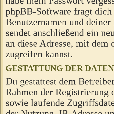
habe mein Passwort verges
phpBB-Software fragt dich
Benutzernamen und deiner
sendet anschließend ein neu
an diese Adresse, mit dem 
zugreifen kannst.
GESTATTUNG DER DATE
Du gestattest dem Betreiber
Rahmen der Registrierung 
sowie laufende Zugriffsdat
der Nutzung, IP-Adresse u