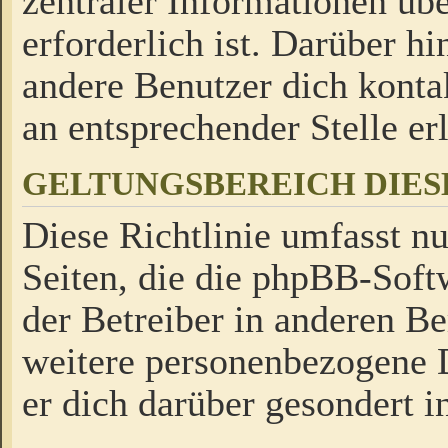
zentraler Informationen üb
erforderlich ist. Darüber h
andere Benutzer dich kontak
an entsprechender Stelle erl
GELTUNGSBEREICH DIES
Diese Richtlinie umfasst nu
Seiten, die die phpBB-Soft
der Betreiber in anderen Be
weitere personenbezogene D
er dich darüber gesondert i