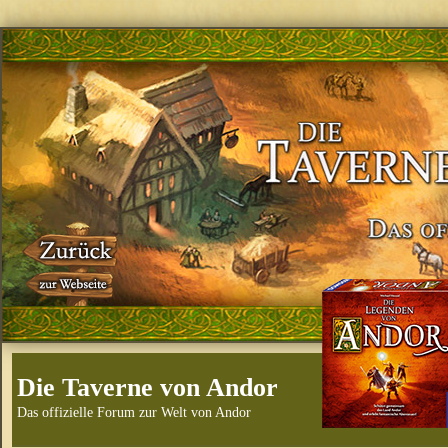
Die Taverne von Andor
Das offizielle Forum zur Welt von Andor