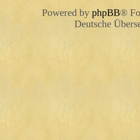
Powered by
phpBB
® Fo
Deutsche Übers