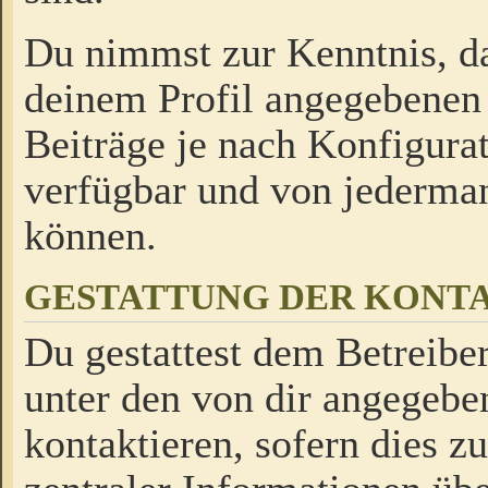
Du nimmst zur Kenntnis, da
deinem Profil angegebenen
Beiträge je nach Konfigurat
verfügbar und von jederman
können.
GESTATTUNG DER KON
Du gestattest dem Betreiber
unter den von dir angegebe
kontaktieren, sofern dies z