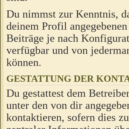
Du nimmst zur Kenntnis, da
deinem Profil angegebenen
Beiträge je nach Konfigurat
verfügbar und von jederman
können.
GESTATTUNG DER KON
Du gestattest dem Betreiber
unter den von dir angegebe
kontaktieren, sofern dies z