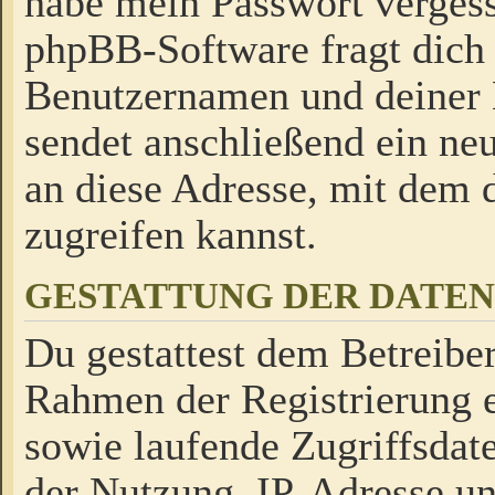
habe mein Passwort verges
phpBB-Software fragt dich
Benutzernamen und deiner
sendet anschließend ein neu
an diese Adresse, mit dem 
zugreifen kannst.
GESTATTUNG DER DATE
Du gestattest dem Betreiber
Rahmen der Registrierung 
sowie laufende Zugriffsdat
der Nutzung, IP-Adresse u