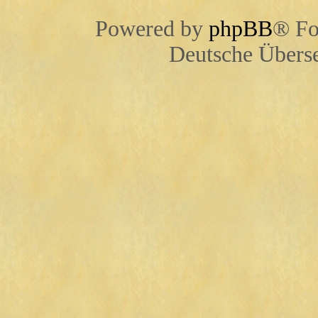
Powered by
phpBB
® Fo
Deutsche Übers