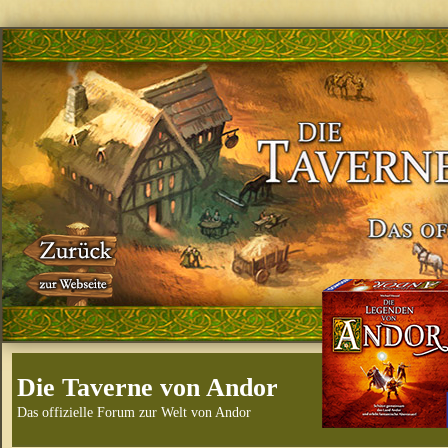
Die Taverne von Andor
Das offizielle Forum zur Welt von Andor