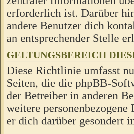
zentraler Informationen üb
erforderlich ist. Darüber h
andere Benutzer dich kontak
an entsprechender Stelle erl
GELTUNGSBEREICH DIES
Diese Richtlinie umfasst nu
Seiten, die die phpBB-Soft
der Betreiber in anderen Be
weitere personenbezogene D
er dich darüber gesondert i