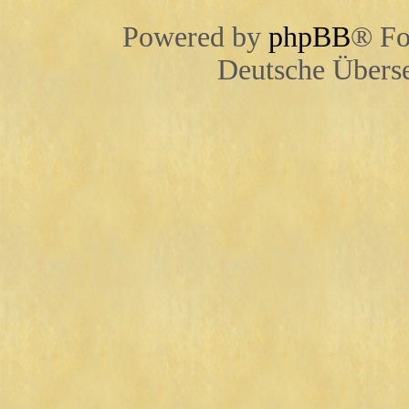
Powered by
phpBB
® Fo
Deutsche Übers