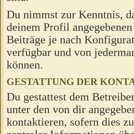
Du nimmst zur Kenntnis, da
deinem Profil angegebenen
Beiträge je nach Konfigurat
verfügbar und von jederman
können.
GESTATTUNG DER KON
Du gestattest dem Betreiber
unter den von dir angegebe
kontaktieren, sofern dies z