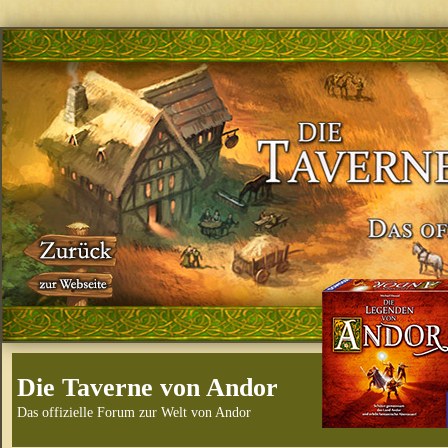
Die Taverne von Andor
Das offizielle Forum zur Welt von Andor