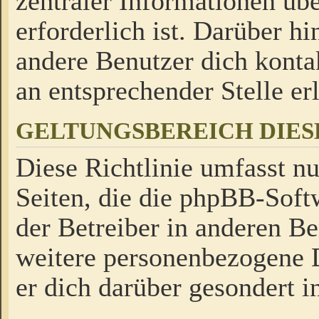
zentraler Informationen üb
erforderlich ist. Darüber h
andere Benutzer dich kontak
an entsprechender Stelle erl
GELTUNGSBEREICH DIES
Diese Richtlinie umfasst nu
Seiten, die die phpBB-Soft
der Betreiber in anderen Be
weitere personenbezogene D
er dich darüber gesondert i