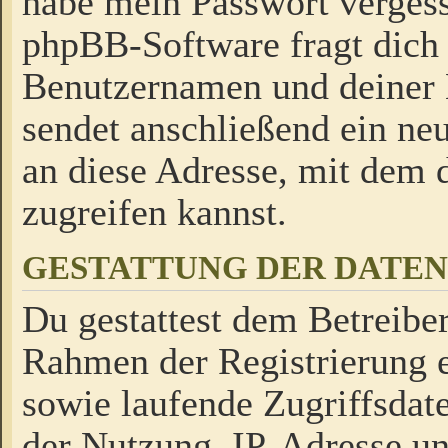
habe mein Passwort verges
phpBB-Software fragt dich
Benutzernamen und deiner
sendet anschließend ein neu
an diese Adresse, mit dem 
zugreifen kannst.
GESTATTUNG DER DATE
Du gestattest dem Betreiber
Rahmen der Registrierung 
sowie laufende Zugriffsdat
der Nutzung, IP-Adresse u