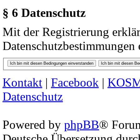
§ 6 Datenschutz
Mit der Registrierung erklä
Datenschutzbestimmungen e
Kontakt
|
Facebook
|
KOS
Datenschutz
Powered by
phpBB
® Foru
Deutsche Übersetzung dur