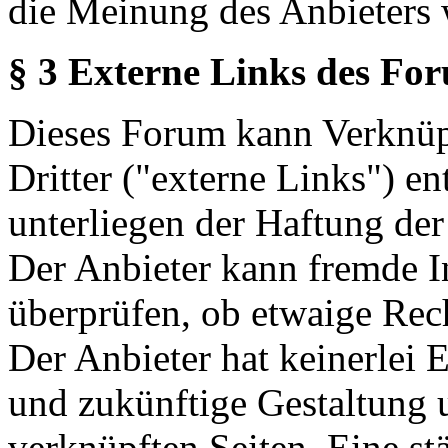
die Meinung des Anbieters 
§ 3 Externe Links des Fo
Dieses Forum kann Verknüp
Dritter ("externe Links") en
unterliegen der Haftung der
Der Anbieter kann fremde In
überprüfen, ob etwaige Rec
Der Anbieter hat keinerlei E
und zukünftige Gestaltung u
verknüpften Seiten. Eine st