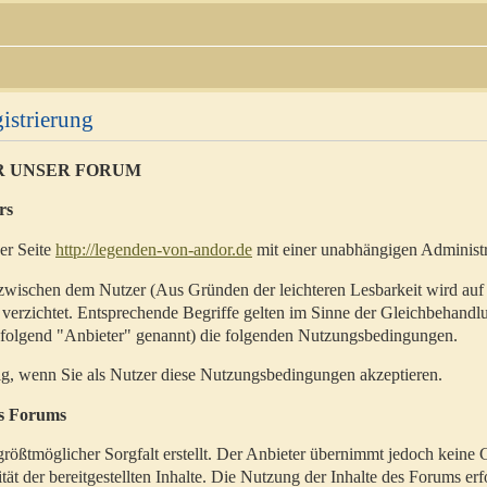
istrierung
R UNSER FORUM
rs
der Seite
http://legenden-von-andor.de
mit einer unabhängigen Administr
zwischen dem Nutzer (Aus Gründen der leichteren Lesbarkeit wird auf
 verzichtet. Entsprechende Begriffe gelten im Sinne der Gleichbehandl
hfolgend "Anbieter" genannt) die folgenden Nutzungsbedingungen.
ig, wenn Sie als Nutzer diese Nutzungsbedingungen akzeptieren.
es Forums
rößtmöglicher Sorgfalt erstellt. Der Anbieter übernimmt jedoch keine 
ität der bereitgestellten Inhalte. Die Nutzung der Inhalte des Forums erf