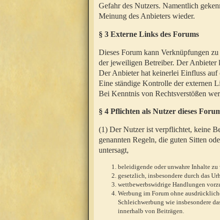
Gefahr des Nutzers. Namentlich gekenn
Meinung des Anbieters wieder.
§ 3 Externe Links des Forums
Dieses Forum kann Verknüpfungen zu We
der jeweiligen Betreiber. Der Anbieter
Der Anbieter hat keinerlei Einfluss auf
Eine ständige Kontrolle der externen L
Bei Kenntnis von Rechtsverstößen werd
§ 4 Pflichten als Nutzer dieses Foru
(1) Der Nutzer ist verpflichtet, keine
genannten Regeln, die guten Sitten ode
untersagt,
beleidigende oder unwahre Inhalte zu 
gesetzlich, insbesondere durch das U
wettbewerbswidrige Handlungen vor
Werbung im Forum ohne ausdrückliche s
Schleichwerbung wie insbesondere das
innerhalb von Beiträgen.