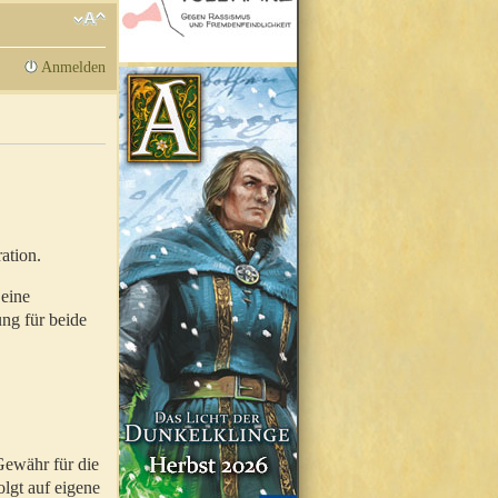
Anmelden
ation.
 eine
ung für beide
Gewähr für die
olgt auf eigene