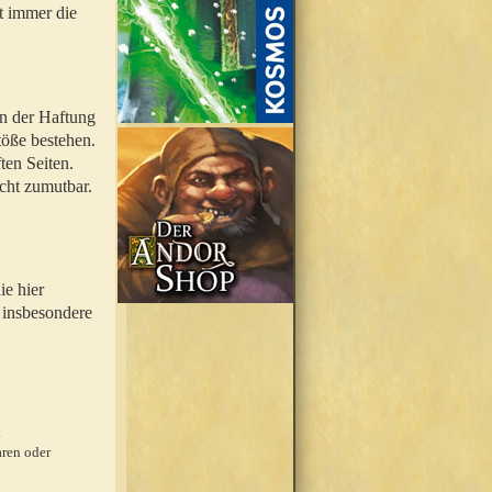
t immer die
en der Haftung
töße bestehen.
ten Seiten.
icht zumutbar.
ie hier
 insbesondere
.
ren oder