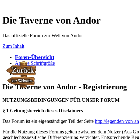
Die Taverne von Andor
Das offizielle Forum zur Welt von Andor
Zum Inhalt
Foren-Übersicht
Ändere Schriftgröße
Anmelden
Die Taverne von Andor - Registrierung
NUTZUNGSBEDINGUNGEN FÜR UNSER FORUM
§ 1 Geltungsbereich dieses Disclaimers
Das Forum ist ein eigenständiger Teil der Seite
http://legenden-von-a
Für die Nutzung dieses Forums gelten zwischen dem Nutzer (Aus Grün
geschlechtsspezifische Differenzierung verzichtet. Entsprechende Beg