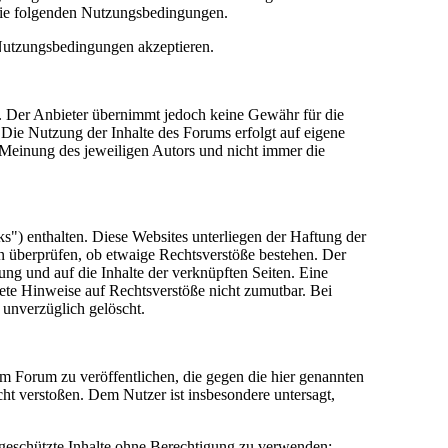
die folgenden Nutzungsbedingungen.
 Nutzungsbedingungen akzeptieren.
lt. Der Anbieter übernimmt jedoch keine Gewähr für die
e. Die Nutzung der Inhalte des Forums erfolgt auf eigene
Meinung des jeweiligen Autors und nicht immer die
") enthalten. Diese Websites unterliegen der Haftung der
in überprüfen, ob etwaige Rechtsverstöße bestehen. Der
tung und auf die Inhalte der verknüpften Seiten. Eine
rete Hinweise auf Rechtsverstöße nicht zumutbar. Bei
 unverzüglich gelöscht.
sem Forum zu veröffentlichen, die gegen die hier genannten
cht verstoßen. Dem Nutzer ist insbesondere untersagt,
 geschützte Inhalte ohne Berechtigung zu verwenden;