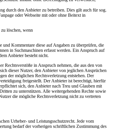
 durch den Anbieter zu betreiben. Dies gilt auch für sog.
anpage oder Webseite mit oder ohne Beitext in
e zu löschen, wenn
träge und Kommentare diese auf Angaben zu überprüfen, die
önnen in Suchmaschinen erfasst werden. Ein Anspruch auf
em Anbieter besteht nicht.
cher Rechtsverstöße in Anspruch nehmen, die aus den von
t sich dieser Nutzer, den Anbieter von jeglichen Ansprüchen
egen der möglichen Rechtsverletzung entstehen. Der
idigung freigestellt. Der Anbieter ist berechtigt, hierfür
pflichtet sich, den Anbieter nach Treu und Glauben mit
Dritten zu unterstützen. Alle weitergehenden Rechte sowie
utzer die mögliche Rechtsverletzung nicht zu vertreten
tschen Urheber- und Leistungsschutzrecht. Jede vom
ertung bedarf der vorherigen schriftlichen Zustimmung des