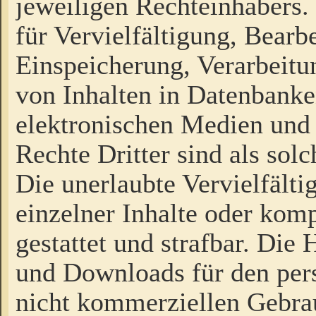
jeweiligen Rechteinhabers. 
für Vervielfältigung, Bearb
Einspeicherung, Verarbeit
von Inhalten in Datenbanke
elektronischen Medien und
Rechte Dritter sind als sol
Die unerlaubte Vervielfält
einzelner Inhalte oder kompl
gestattet und strafbar. Die
und Downloads für den pers
nicht kommerziellen Gebrau