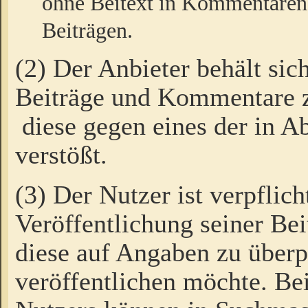
ohne Beitext in Kommentaren
Beiträgen.
(2) Der Anbieter behält sic
Beiträge und Kommentare 
diese gegen eines der in A
verstößt.
(3) Der Nutzer ist verpflich
Veröffentlichung seiner B
diese auf Angaben zu überpr
veröffentlichen möchte. Be