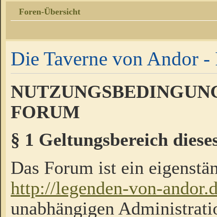
Foren-Übersicht
Die Taverne von Andor - 
NUTZUNGSBEDINGUNG
FORUM
§ 1 Geltungsbereich diese
Das Forum ist ein eigenstän
http://legenden-von-andor.
unabhängigen Administrati