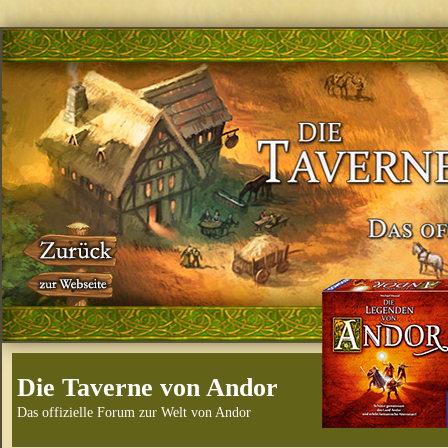
Die Taverne von Andor
Das offizielle Forum zur Welt von Andor