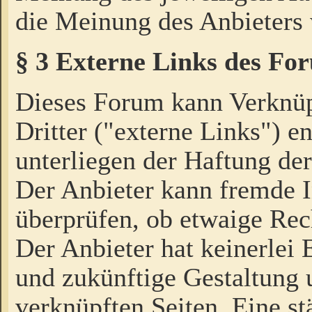
die Meinung des Anbieters 
§ 3 Externe Links des Fo
Dieses Forum kann Verknü
Dritter ("externe Links") e
unterliegen der Haftung der
Der Anbieter kann fremde I
überprüfen, ob etwaige Rec
Der Anbieter hat keinerlei E
und zukünftige Gestaltung u
verknüpften Seiten. Eine st