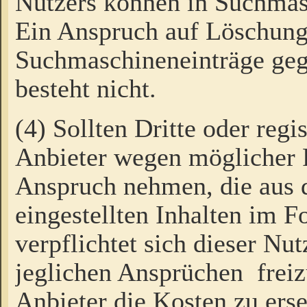
Nutzers können in Suchmas
Ein Anspruch auf Löschung
Suchmaschineneinträge ge
besteht nicht.
(4) Sollten Dritte oder regi
Anbieter wegen möglicher 
Anspruch nehmen, die aus 
eingestellten Inhalten im F
verpflichtet sich dieser Nu
jeglichen Ansprüchen freiz
Anbieter die Kosten zu ers