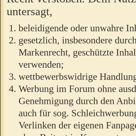
untersagt,
beleidigende oder unwahre Inh
gesetzlich, insbesondere durc
Markenrecht, geschützte Inha
verwenden;
wettbewerbswidrige Handlun
Werbung im Forum ohne ausdrü
Genehmigung durch den Anbiet
auch für sog. Schleichwerbun
Verlinken der eigenen Fanpag