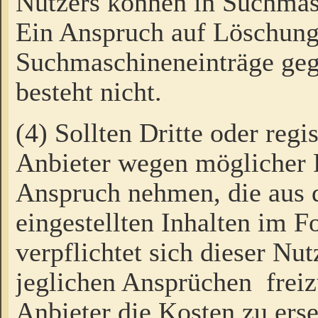
Nutzers können in Suchmas
Ein Anspruch auf Löschung
Suchmaschineneinträge ge
besteht nicht.
(4) Sollten Dritte oder regi
Anbieter wegen möglicher 
Anspruch nehmen, die aus 
eingestellten Inhalten im F
verpflichtet sich dieser Nu
jeglichen Ansprüchen freiz
Anbieter die Kosten zu ers