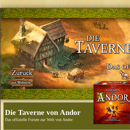
Die Taverne von Andor
Das offizielle Forum zur Welt von Andor