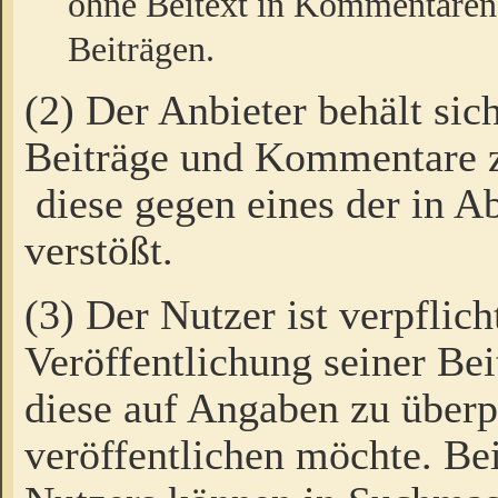
ohne Beitext in Kommentaren
Beiträgen.
(2) Der Anbieter behält sic
Beiträge und Kommentare 
diese gegen eines der in A
verstößt.
(3) Der Nutzer ist verpflich
Veröffentlichung seiner B
diese auf Angaben zu überpr
veröffentlichen möchte. Be