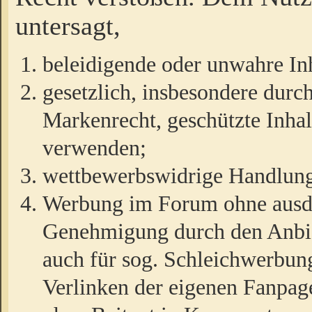
untersagt,
beleidigende oder unwahre Inh
gesetzlich, insbesondere durc
Markenrecht, geschützte Inha
verwenden;
wettbewerbswidrige Handlun
Werbung im Forum ohne ausdrü
Genehmigung durch den Anbiet
auch für sog. Schleichwerbun
Verlinken der eigenen Fanpag