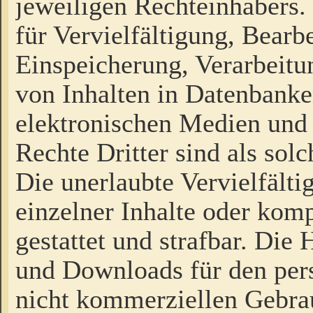
jeweiligen Rechteinhabers. 
für Vervielfältigung, Bearb
Einspeicherung, Verarbeit
von Inhalten in Datenbanke
elektronischen Medien und
Rechte Dritter sind als sol
Die unerlaubte Vervielfält
einzelner Inhalte oder kompl
gestattet und strafbar. Die
und Downloads für den pers
nicht kommerziellen Gebrau