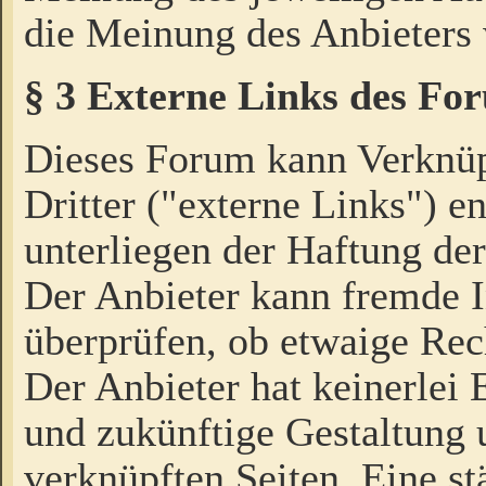
die Meinung des Anbieters 
§ 3 Externe Links des Fo
Dieses Forum kann Verknü
Dritter ("externe Links") e
unterliegen der Haftung der
Der Anbieter kann fremde I
überprüfen, ob etwaige Rec
Der Anbieter hat keinerlei E
und zukünftige Gestaltung u
verknüpften Seiten. Eine st