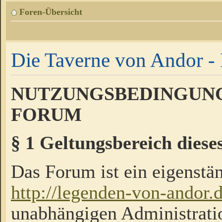
Foren-Übersicht
Die Taverne von Andor - 
NUTZUNGSBEDINGUNG
FORUM
§ 1 Geltungsbereich diese
Das Forum ist ein eigenstän
http://legenden-von-andor.
unabhängigen Administrati