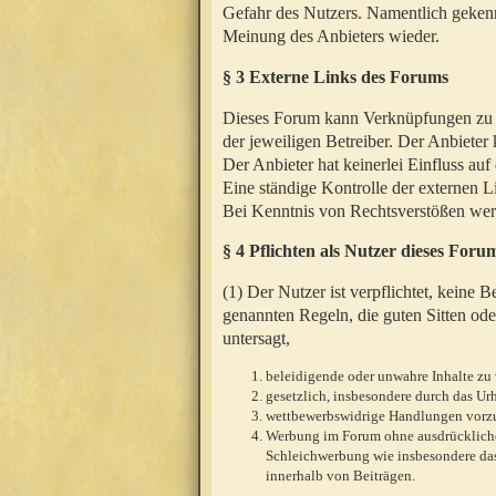
Gefahr des Nutzers. Namentlich gekenn
Meinung des Anbieters wieder.
§ 3 Externe Links des Forums
Dieses Forum kann Verknüpfungen zu We
der jeweiligen Betreiber. Der Anbieter
Der Anbieter hat keinerlei Einfluss auf
Eine ständige Kontrolle der externen L
Bei Kenntnis von Rechtsverstößen werd
§ 4 Pflichten als Nutzer dieses Foru
(1) Der Nutzer ist verpflichtet, keine
genannten Regeln, die guten Sitten ode
untersagt,
beleidigende oder unwahre Inhalte zu 
gesetzlich, insbesondere durch das U
wettbewerbswidrige Handlungen vor
Werbung im Forum ohne ausdrückliche s
Schleichwerbung wie insbesondere das
innerhalb von Beiträgen.