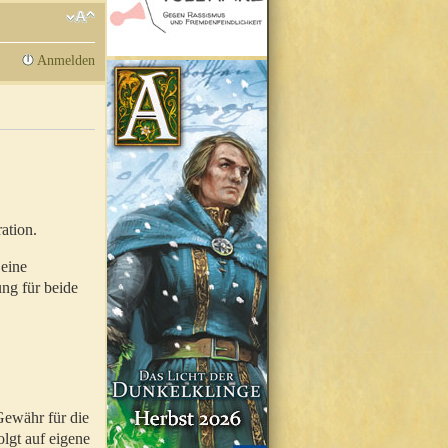
Anmelden
ation.
 eine
ung für beide
Gewähr für die
olgt auf eigene