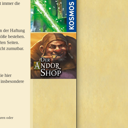
t immer die
en der Haftung
töße bestehen.
ten Seiten.
icht zumutbar.
ie hier
 insbesondere
.
ren oder