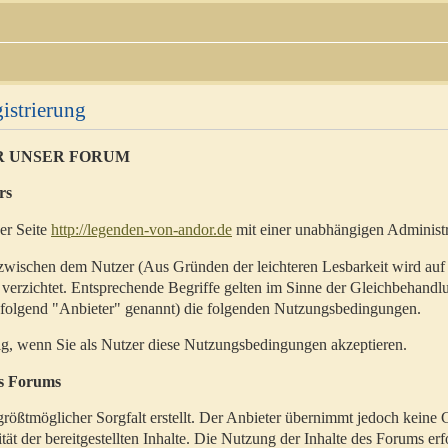
istrierung
R UNSER FORUM
rs
der Seite
http://legenden-von-andor.de
mit einer unabhängigen Administr
zwischen dem Nutzer (Aus Gründen der leichteren Lesbarkeit wird auf
 verzichtet. Entsprechende Begriffe gelten im Sinne der Gleichbehandl
hfolgend "Anbieter" genannt) die folgenden Nutzungsbedingungen.
ig, wenn Sie als Nutzer diese Nutzungsbedingungen akzeptieren.
es Forums
rößtmöglicher Sorgfalt erstellt. Der Anbieter übernimmt jedoch keine 
ität der bereitgestellten Inhalte. Die Nutzung der Inhalte des Forums erf