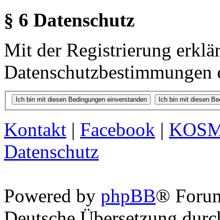
§ 6 Datenschutz
Mit der Registrierung erklä
Datenschutzbestimmungen e
Kontakt
|
Facebook
|
KOS
Datenschutz
Powered by
phpBB
® Foru
Deutsche Übersetzung dur