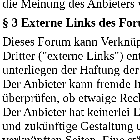
die Meinung des Anbieters 
§ 3 Externe Links des Fo
Dieses Forum kann Verknüp
Dritter ("externe Links") en
unterliegen der Haftung der
Der Anbieter kann fremde In
überprüfen, ob etwaige Rec
Der Anbieter hat keinerlei E
und zukünftige Gestaltung u
verknüpften Seiten. Eine st