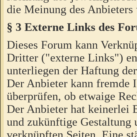
die Meinung des Anbieters 
§ 3 Externe Links des Fo
Dieses Forum kann Verknü
Dritter ("externe Links") e
unterliegen der Haftung der
Der Anbieter kann fremde I
überprüfen, ob etwaige Rec
Der Anbieter hat keinerlei E
und zukünftige Gestaltung u
verknüpften Seiten. Eine st