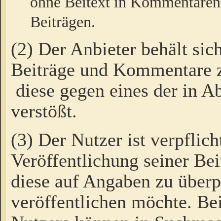
ohne Beitext in Kommentaren
Beiträgen.
(2) Der Anbieter behält sic
Beiträge und Kommentare 
diese gegen eines der in A
verstößt.
(3) Der Nutzer ist verpflich
Veröffentlichung seiner B
diese auf Angaben zu überpr
veröffentlichen möchte. Be