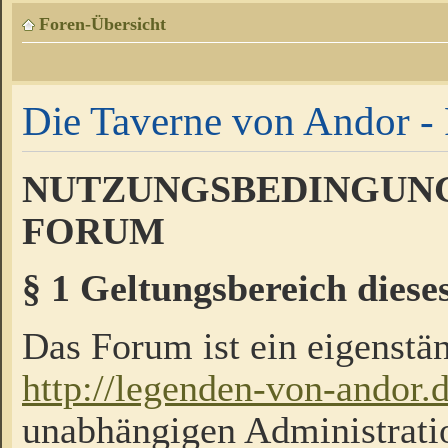
Foren-Übersicht
Die Taverne von Andor - 
NUTZUNGSBEDINGUNG
FORUM
§ 1 Geltungsbereich diese
Das Forum ist ein eigenstän
http://legenden-von-andor.
unabhängigen Administrati