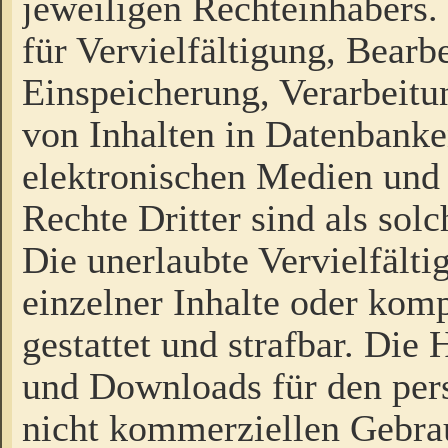
jeweiligen Rechteinhabers. 
für Vervielfältigung, Bearb
Einspeicherung, Verarbeit
von Inhalten in Datenbanke
elektronischen Medien und
Rechte Dritter sind als sol
Die unerlaubte Vervielfält
einzelner Inhalte oder kompl
gestattet und strafbar. Die
und Downloads für den pers
nicht kommerziellen Gebrau