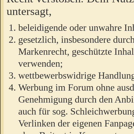
untersagt,
beleidigende oder unwahre Inh
gesetzlich, insbesondere durc
Markenrecht, geschützte Inha
verwenden;
wettbewerbswidrige Handlun
Werbung im Forum ohne ausdrü
Genehmigung durch den Anbiet
auch für sog. Schleichwerbun
Verlinken der eigenen Fanpag