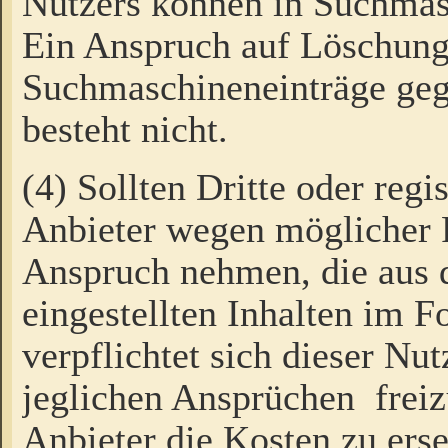
Nutzers können in Suchmas
Ein Anspruch auf Löschung
Suchmaschineneinträge ge
besteht nicht.
(4) Sollten Dritte oder regi
Anbieter wegen möglicher 
Anspruch nehmen, die aus 
eingestellten Inhalten im F
verpflichtet sich dieser Nu
jeglichen Ansprüchen freiz
Anbieter die Kosten zu ers