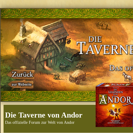
Die Taverne von Andor
Das offizielle Forum zur Welt von Andor