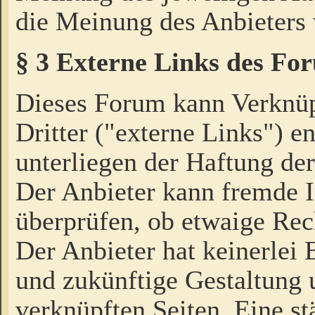
die Meinung des Anbieters 
§ 3 Externe Links des Fo
Dieses Forum kann Verknü
Dritter ("externe Links") e
unterliegen der Haftung der
Der Anbieter kann fremde I
überprüfen, ob etwaige Rec
Der Anbieter hat keinerlei E
und zukünftige Gestaltung u
verknüpften Seiten. Eine st