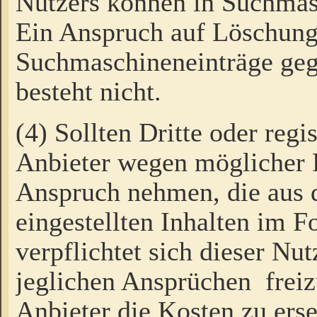
Nutzers können in Suchmas
Ein Anspruch auf Löschung
Suchmaschineneinträge ge
besteht nicht.
(4) Sollten Dritte oder regi
Anbieter wegen möglicher 
Anspruch nehmen, die aus 
eingestellten Inhalten im F
verpflichtet sich dieser Nu
jeglichen Ansprüchen freiz
Anbieter die Kosten zu ers