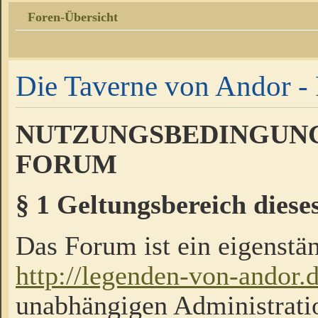
Foren-Übersicht
Die Taverne von Andor - 
NUTZUNGSBEDINGUNG
FORUM
§ 1 Geltungsbereich diese
Das Forum ist ein eigenstän
http://legenden-von-andor.
unabhängigen Administrati