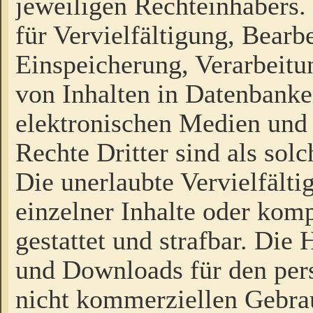
jeweiligen Rechteinhabers. 
für Vervielfältigung, Bearb
Einspeicherung, Verarbeit
von Inhalten in Datenbanke
elektronischen Medien und
Rechte Dritter sind als sol
Die unerlaubte Vervielfält
einzelner Inhalte oder kompl
gestattet und strafbar. Die
und Downloads für den pers
nicht kommerziellen Gebrau