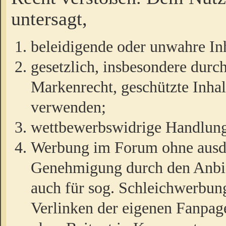
untersagt,
beleidigende oder unwahre Inh
gesetzlich, insbesondere durc
Markenrecht, geschützte Inha
verwenden;
wettbewerbswidrige Handlun
Werbung im Forum ohne ausdrü
Genehmigung durch den Anbiet
auch für sog. Schleichwerbun
Verlinken der eigenen Fanpag