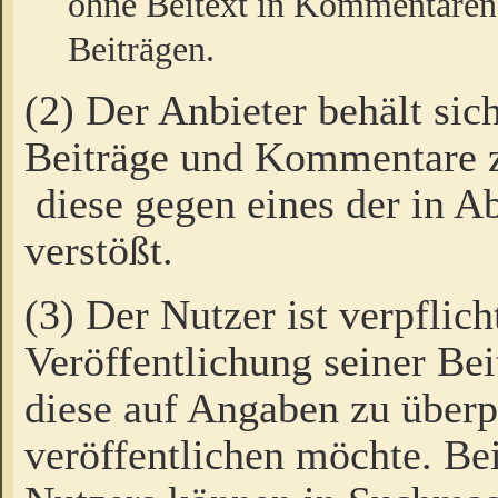
ohne Beitext in Kommentaren
Beiträgen.
(2) Der Anbieter behält sic
Beiträge und Kommentare 
diese gegen eines der in A
verstößt.
(3) Der Nutzer ist verpflich
Veröffentlichung seiner B
diese auf Angaben zu überpr
veröffentlichen möchte. Be