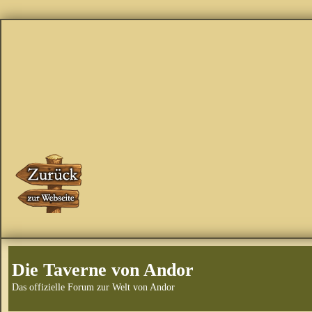
Die Taverne von Andor
Das offizielle Forum zur Welt von Andor