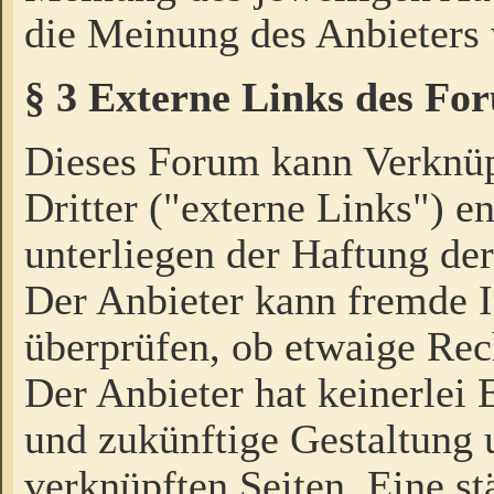
die Meinung des Anbieters 
§ 3 Externe Links des Fo
Dieses Forum kann Verknü
Dritter ("externe Links") e
unterliegen der Haftung der
Der Anbieter kann fremde I
überprüfen, ob etwaige Rec
Der Anbieter hat keinerlei E
und zukünftige Gestaltung u
verknüpften Seiten. Eine st