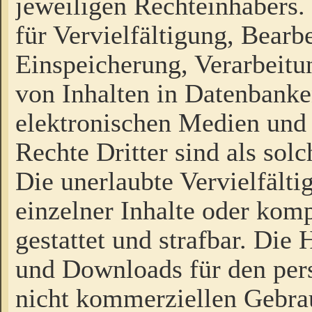
jeweiligen Rechteinhabers. 
für Vervielfältigung, Bearb
Einspeicherung, Verarbeit
von Inhalten in Datenbanke
elektronischen Medien und
Rechte Dritter sind als sol
Die unerlaubte Vervielfält
einzelner Inhalte oder kompl
gestattet und strafbar. Die
und Downloads für den pers
nicht kommerziellen Gebrau