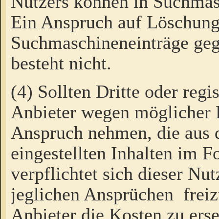
Nutzers können in Suchmas
Ein Anspruch auf Löschung
Suchmaschineneinträge ge
besteht nicht.
(4) Sollten Dritte oder regi
Anbieter wegen möglicher 
Anspruch nehmen, die aus 
eingestellten Inhalten im F
verpflichtet sich dieser Nu
jeglichen Ansprüchen freiz
Anbieter die Kosten zu ers