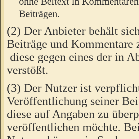
ohne Beitext in Kommentaren
Beiträgen.
(2) Der Anbieter behält sic
Beiträge und Kommentare 
diese gegen eines der in A
verstößt.
(3) Der Nutzer ist verpflich
Veröffentlichung seiner B
diese auf Angaben zu überpr
veröffentlichen möchte. Be