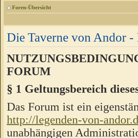
Foren-Übersicht
Die Taverne von Andor - 
NUTZUNGSBEDINGUNG
FORUM
§ 1 Geltungsbereich diese
Das Forum ist ein eigenstän
http://legenden-von-andor.
unabhängigen Administrati