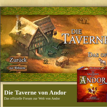
Die Taverne von Andor
Das offizielle Forum zur Welt von Andor