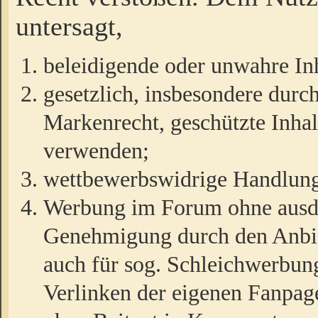
untersagt,
beleidigende oder unwahre Inh
gesetzlich, insbesondere durc
Markenrecht, geschützte Inha
verwenden;
wettbewerbswidrige Handlun
Werbung im Forum ohne ausdrü
Genehmigung durch den Anbiet
auch für sog. Schleichwerbun
Verlinken der eigenen Fanpag