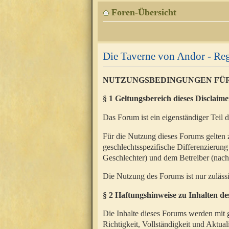
Foren-Übersicht
Die Taverne von Andor - Reg
NUTZUNGSBEDINGUNGEN FÜ
§ 1 Geltungsbereich dieses Disclaime
Das Forum ist ein eigenständiger Teil 
Für die Nutzung dieses Forums gelten 
geschlechtsspezifische Differenzierung
Geschlechter) und dem Betreiber (nac
Die Nutzung des Forums ist nur zuläss
§ 2 Haftungshinweise zu Inhalten d
Die Inhalte dieses Forums werden mit g
Richtigkeit, Vollständigkeit und Aktual