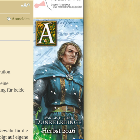
Anmelden
ation.
 eine
ung für beide
Gewähr für die
olgt auf eigene