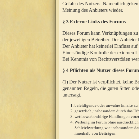
Gefahr des Nutzers. Namentlich gekenn
Meinung des Anbieters wieder.
§ 3 Externe Links des Forums
Dieses Forum kann Verknüpfungen zu We
der jeweiligen Betreiber. Der Anbieter
Der Anbieter hat keinerlei Einfluss auf
Eine ständige Kontrolle der externen L
Bei Kenntnis von Rechtsverstößen werd
§ 4 Pflichten als Nutzer dieses Foru
(1) Der Nutzer ist verpflichtet, keine
genannten Regeln, die guten Sitten ode
untersagt,
beleidigende oder unwahre Inhalte zu 
gesetzlich, insbesondere durch das U
wettbewerbswidrige Handlungen vor
Werbung im Forum ohne ausdrückliche s
Schleichwerbung wie insbesondere das
innerhalb von Beiträgen.