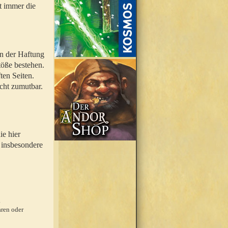
t immer die
en der Haftung
töße bestehen.
ten Seiten.
icht zumutbar.
ie hier
 insbesondere
.
ren oder