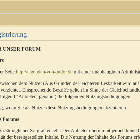
istrierung
R UNSER FORUM
rs
der Seite
http://legenden-von-andor.de
mit einer unabhängigen Administr
zwischen dem Nutzer (Aus Gründen der leichteren Lesbarkeit wird auf
 verzichtet. Entsprechende Begriffe gelten im Sinne der Gleichbehandl
hfolgend "Anbieter" genannt) die folgenden Nutzungsbedingungen.
ig, wenn Sie als Nutzer diese Nutzungsbedingungen akzeptieren.
es Forums
rößtmöglicher Sorgfalt erstellt. Der Anbieter übernimmt jedoch keine 
ität der bereitgestellten Inhalte. Die Nutzung der Inhalte des Forums erf