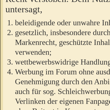
untersagt,
beleidigende oder unwahre Inh
gesetzlich, insbesondere durc
Markenrecht, geschützte Inha
verwenden;
wettbewerbswidrige Handlun
Werbung im Forum ohne ausdrü
Genehmigung durch den Anbiet
auch für sog. Schleichwerbun
Verlinken der eigenen Fanpag