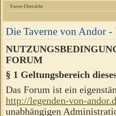
Foren-Übersicht
Die Taverne von Andor - 
NUTZUNGSBEDINGUNG
FORUM
§ 1 Geltungsbereich diese
Das Forum ist ein eigenstän
http://legenden-von-andor.
unabhängigen Administrati