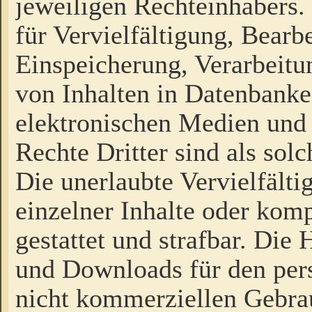
jeweiligen Rechteinhabers. 
für Vervielfältigung, Bearb
Einspeicherung, Verarbeit
von Inhalten in Datenbanke
elektronischen Medien und
Rechte Dritter sind als sol
Die unerlaubte Vervielfält
einzelner Inhalte oder kompl
gestattet und strafbar. Die
und Downloads für den pers
nicht kommerziellen Gebrau