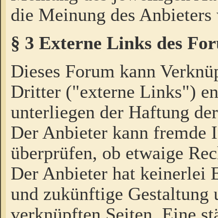
die Meinung des Anbieters 
§ 3 Externe Links des Fo
Dieses Forum kann Verknü
Dritter ("externe Links") e
unterliegen der Haftung der
Der Anbieter kann fremde I
überprüfen, ob etwaige Rec
Der Anbieter hat keinerlei E
und zukünftige Gestaltung u
verknüpften Seiten. Eine st