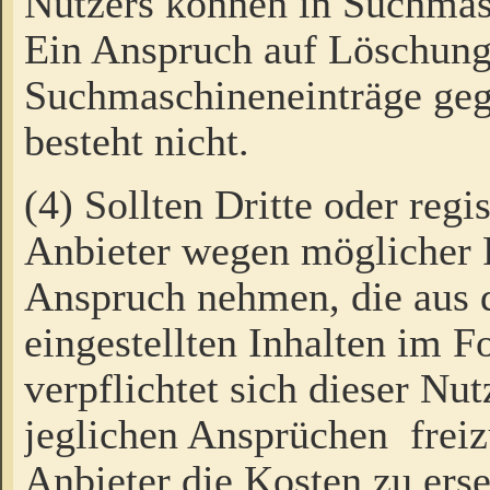
Nutzers können in Suchmas
Ein Anspruch auf Löschung
Suchmaschineneinträge ge
besteht nicht.
(4) Sollten Dritte oder regi
Anbieter wegen möglicher 
Anspruch nehmen, die aus 
eingestellten Inhalten im F
verpflichtet sich dieser Nu
jeglichen Ansprüchen freiz
Anbieter die Kosten zu ers