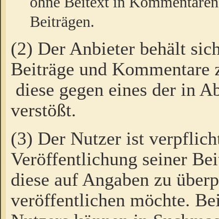
ohne Beitext in Kommentaren
Beiträgen.
(2) Der Anbieter behält sic
Beiträge und Kommentare 
diese gegen eines der in A
verstößt.
(3) Der Nutzer ist verpflich
Veröffentlichung seiner B
diese auf Angaben zu überpr
veröffentlichen möchte. Be