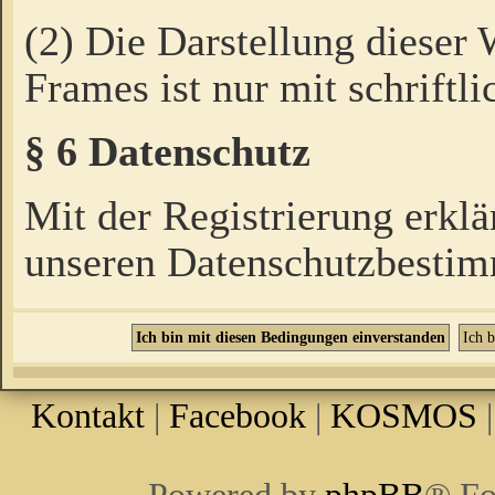
(2) Die Darstellung dieser
Frames ist nur mit schriftli
§ 6 Datenschutz
Mit der Registrierung erklä
unseren Datenschutzbestim
Kontakt
|
Facebook
|
KOSMOS