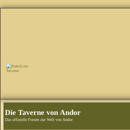
Die Taverne von Andor
Das offizielle Forum zur Welt von Andor