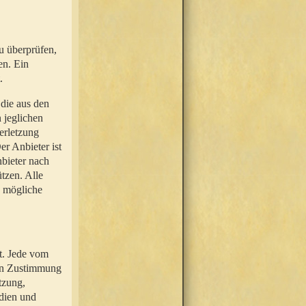
u überprüfen,
en. Ein
.
 die aus den
n jeglichen
erletzung
r Anbieter ist
nbieter nach
tzen. Alle
e mögliche
t. Jede vom
hen Zustimmung
tzung,
dien und