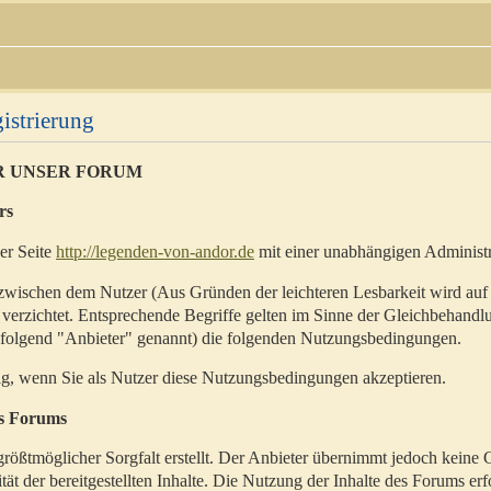
istrierung
R UNSER FORUM
rs
der Seite
http://legenden-von-andor.de
mit einer unabhängigen Administr
zwischen dem Nutzer (Aus Gründen der leichteren Lesbarkeit wird auf
 verzichtet. Entsprechende Begriffe gelten im Sinne der Gleichbehandl
hfolgend "Anbieter" genannt) die folgenden Nutzungsbedingungen.
ig, wenn Sie als Nutzer diese Nutzungsbedingungen akzeptieren.
es Forums
rößtmöglicher Sorgfalt erstellt. Der Anbieter übernimmt jedoch keine 
ität der bereitgestellten Inhalte. Die Nutzung der Inhalte des Forums erf