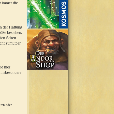
t immer die
en der Haftung
töße bestehen.
ten Seiten.
icht zumutbar.
ie hier
 insbesondere
.
ren oder