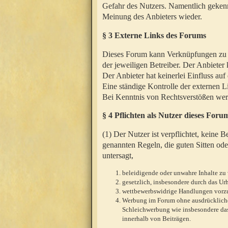
Gefahr des Nutzers. Namentlich gekenn
Meinung des Anbieters wieder.
§ 3 Externe Links des Forums
Dieses Forum kann Verknüpfungen zu We
der jeweiligen Betreiber. Der Anbieter
Der Anbieter hat keinerlei Einfluss auf
Eine ständige Kontrolle der externen L
Bei Kenntnis von Rechtsverstößen werd
§ 4 Pflichten als Nutzer dieses Foru
(1) Der Nutzer ist verpflichtet, keine
genannten Regeln, die guten Sitten ode
untersagt,
beleidigende oder unwahre Inhalte zu 
gesetzlich, insbesondere durch das U
wettbewerbswidrige Handlungen vor
Werbung im Forum ohne ausdrückliche s
Schleichwerbung wie insbesondere das
innerhalb von Beiträgen.