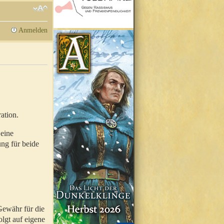
Anmelden
ation.
 eine
ung für beide
Gewähr für die
olgt auf eigene