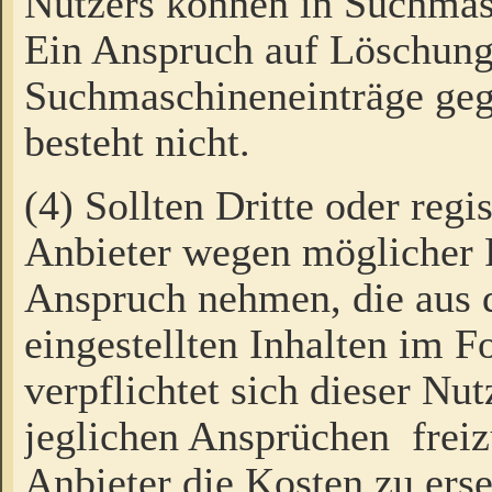
Nutzers können in Suchmas
Ein Anspruch auf Löschung
Suchmaschineneinträge ge
besteht nicht.
(4) Sollten Dritte oder regi
Anbieter wegen möglicher 
Anspruch nehmen, die aus 
eingestellten Inhalten im F
verpflichtet sich dieser Nu
jeglichen Ansprüchen freiz
Anbieter die Kosten zu ers