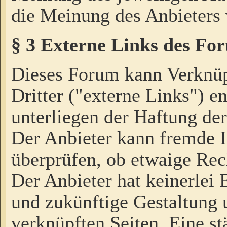
die Meinung des Anbieters 
§ 3 Externe Links des Fo
Dieses Forum kann Verknü
Dritter ("externe Links") e
unterliegen der Haftung der
Der Anbieter kann fremde I
überprüfen, ob etwaige Rec
Der Anbieter hat keinerlei E
und zukünftige Gestaltung u
verknüpften Seiten. Eine st