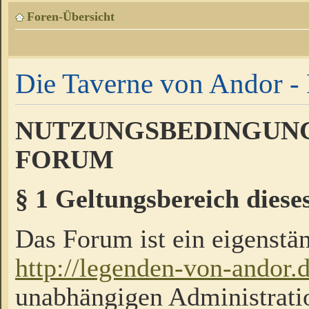
Foren-Übersicht
Die Taverne von Andor - 
NUTZUNGSBEDINGUNG
FORUM
§ 1 Geltungsbereich diese
Das Forum ist ein eigenstän
http://legenden-von-andor.
unabhängigen Administrati