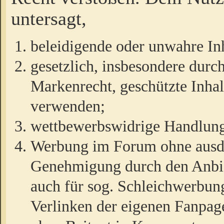
untersagt,
beleidigende oder unwahre Inh
gesetzlich, insbesondere durc
Markenrecht, geschützte Inha
verwenden;
wettbewerbswidrige Handlun
Werbung im Forum ohne ausdrü
Genehmigung durch den Anbiet
auch für sog. Schleichwerbun
Verlinken der eigenen Fanpag