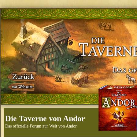
Die Taverne von Andor
Das offizielle Forum zur Welt von Andor