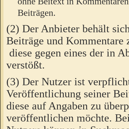
ohne Beitext in Kommentaren
Beiträgen.
(2) Der Anbieter behält sic
Beiträge und Kommentare 
diese gegen eines der in A
verstößt.
(3) Der Nutzer ist verpflich
Veröffentlichung seiner B
diese auf Angaben zu überpr
veröffentlichen möchte. Be