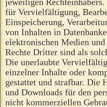
jeweiligen Rechteinhabers. 
für Vervielfältigung, Bearb
Einspeicherung, Verarbeit
von Inhalten in Datenbanke
elektronischen Medien und
Rechte Dritter sind als sol
Die unerlaubte Vervielfält
einzelner Inhalte oder kompl
gestattet und strafbar. Die
und Downloads für den pers
nicht kommerziellen Gebrau