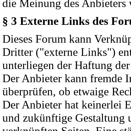
die Meinung des Anbieters 
§ 3 Externe Links des Fo
Dieses Forum kann Verknüp
Dritter ("externe Links") en
unterliegen der Haftung der
Der Anbieter kann fremde In
überprüfen, ob etwaige Rec
Der Anbieter hat keinerlei E
und zukünftige Gestaltung u
verknüpften Seiten. Eine st