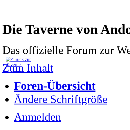
Die Taverne von And
Das offizielle Forum zur W
Zum Inhalt
Foren-Übersicht
Ändere Schriftgröße
Anmelden