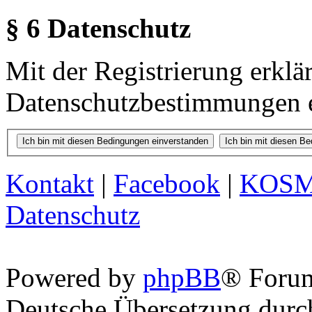
§ 6 Datenschutz
Mit der Registrierung erklä
Datenschutzbestimmungen e
Kontakt
|
Facebook
|
KOS
Datenschutz
Powered by
phpBB
® Foru
Deutsche Übersetzung dur