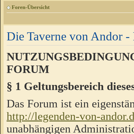
Foren-Übersicht
Die Taverne von Andor - 
NUTZUNGSBEDINGUNG
FORUM
§ 1 Geltungsbereich diese
Das Forum ist ein eigenstän
http://legenden-von-andor.
unabhängigen Administrati