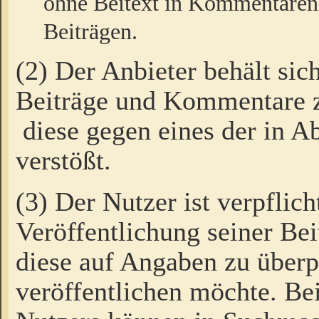
ohne Beitext in Kommentaren
Beiträgen.
(2) Der Anbieter behält sic
Beiträge und Kommentare 
diese gegen eines der in A
verstößt.
(3) Der Nutzer ist verpflich
Veröffentlichung seiner B
diese auf Angaben zu überpr
veröffentlichen möchte. Be