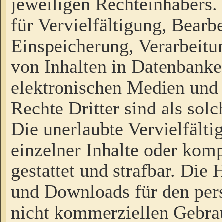
jeweiligen Rechteinhabers. 
für Vervielfältigung, Bearb
Einspeicherung, Verarbeit
von Inhalten in Datenbanke
elektronischen Medien und
Rechte Dritter sind als sol
Die unerlaubte Vervielfält
einzelner Inhalte oder kompl
gestattet und strafbar. Die
und Downloads für den pers
nicht kommerziellen Gebrau