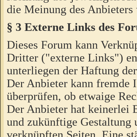
die Meinung des Anbieters 
§ 3 Externe Links des Fo
Dieses Forum kann Verknü
Dritter ("externe Links") e
unterliegen der Haftung der
Der Anbieter kann fremde I
überprüfen, ob etwaige Rec
Der Anbieter hat keinerlei E
und zukünftige Gestaltung u
verknüpften Seiten. Eine st