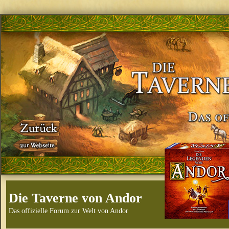
Die Taverne von Andor
Das offizielle Forum zur Welt von Andor