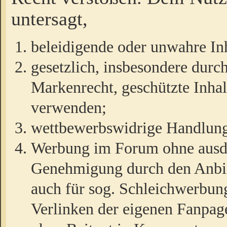
untersagt,
beleidigende oder unwahre Inh
gesetzlich, insbesondere durc
Markenrecht, geschützte Inha
verwenden;
wettbewerbswidrige Handlun
Werbung im Forum ohne ausdrü
Genehmigung durch den Anbiet
auch für sog. Schleichwerbun
Verlinken der eigenen Fanpag