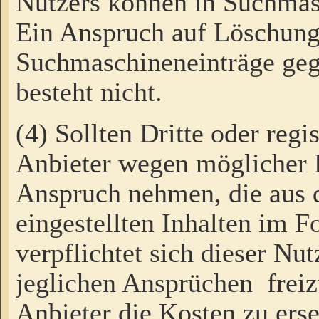
Nutzers können in Suchmas
Ein Anspruch auf Löschung
Suchmaschineneinträge ge
besteht nicht.
(4) Sollten Dritte oder regi
Anbieter wegen möglicher 
Anspruch nehmen, die aus 
eingestellten Inhalten im F
verpflichtet sich dieser Nu
jeglichen Ansprüchen freiz
Anbieter die Kosten zu ers