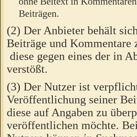
ohne Beitext in Kommentaren
Beiträgen.
(2) Der Anbieter behält sic
Beiträge und Kommentare 
diese gegen eines der in A
verstößt.
(3) Der Nutzer ist verpflich
Veröffentlichung seiner B
diese auf Angaben zu überpr
veröffentlichen möchte. Be