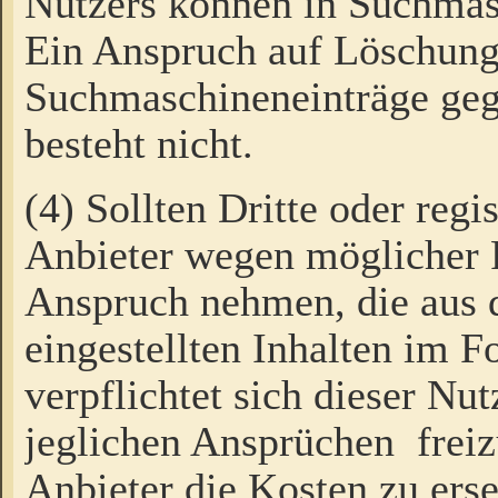
Nutzers können in Suchmas
Ein Anspruch auf Löschung
Suchmaschineneinträge ge
besteht nicht.
(4) Sollten Dritte oder regi
Anbieter wegen möglicher 
Anspruch nehmen, die aus 
eingestellten Inhalten im F
verpflichtet sich dieser Nu
jeglichen Ansprüchen freiz
Anbieter die Kosten zu ers