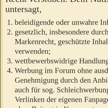
untersagt,
beleidigende oder unwahre Inh
gesetzlich, insbesondere durc
Markenrecht, geschützte Inha
verwenden;
wettbewerbswidrige Handlun
Werbung im Forum ohne ausdrü
Genehmigung durch den Anbiet
auch für sog. Schleichwerbun
Verlinken der eigenen Fanpag