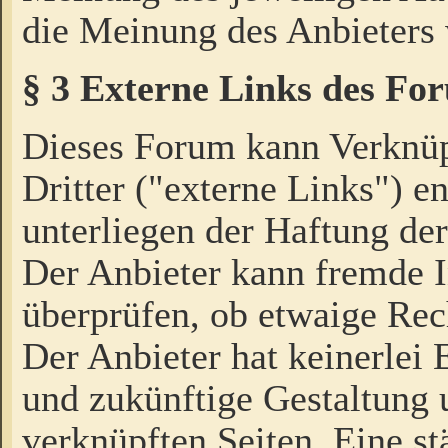
die Meinung des Anbieters 
§ 3 Externe Links des Fo
Dieses Forum kann Verknü
Dritter ("externe Links") e
unterliegen der Haftung der
Der Anbieter kann fremde I
überprüfen, ob etwaige Rec
Der Anbieter hat keinerlei E
und zukünftige Gestaltung u
verknüpften Seiten. Eine st