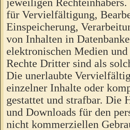
jeweiligen Rechteinhabers. 
für Vervielfältigung, Bearb
Einspeicherung, Verarbeit
von Inhalten in Datenbanke
elektronischen Medien und
Rechte Dritter sind als sol
Die unerlaubte Vervielfält
einzelner Inhalte oder kompl
gestattet und strafbar. Die
und Downloads für den pers
nicht kommerziellen Gebrau