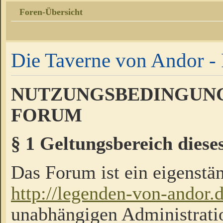
Foren-Übersicht
Die Taverne von Andor - 
NUTZUNGSBEDINGUNG
FORUM
§ 1 Geltungsbereich diese
Das Forum ist ein eigenstän
http://legenden-von-andor.
unabhängigen Administrati