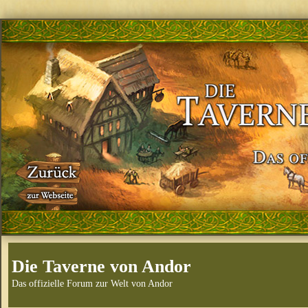
Die Taverne von Andor
Das offizielle Forum zur Welt von Andor