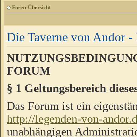
Foren-Übersicht
Die Taverne von Andor - 
NUTZUNGSBEDINGUNG
FORUM
§ 1 Geltungsbereich diese
Das Forum ist ein eigenstän
http://legenden-von-andor.
unabhängigen Administrati