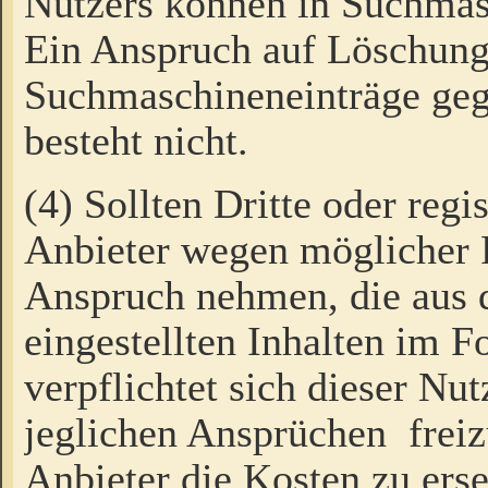
Nutzers können in Suchmas
Ein Anspruch auf Löschung
Suchmaschineneinträge ge
besteht nicht.
(4) Sollten Dritte oder regi
Anbieter wegen möglicher 
Anspruch nehmen, die aus 
eingestellten Inhalten im F
verpflichtet sich dieser Nu
jeglichen Ansprüchen freiz
Anbieter die Kosten zu ers