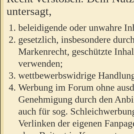
untersagt,
beleidigende oder unwahre Inh
gesetzlich, insbesondere durc
Markenrecht, geschützte Inha
verwenden;
wettbewerbswidrige Handlun
Werbung im Forum ohne ausdrü
Genehmigung durch den Anbiet
auch für sog. Schleichwerbun
Verlinken der eigenen Fanpag