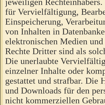
jeweiligen Rechteinhabers. 
für Vervielfältigung, Bearb
Einspeicherung, Verarbeit
von Inhalten in Datenbanke
elektronischen Medien und
Rechte Dritter sind als sol
Die unerlaubte Vervielfält
einzelner Inhalte oder kompl
gestattet und strafbar. Die
und Downloads für den pers
nicht kommerziellen Gebrau