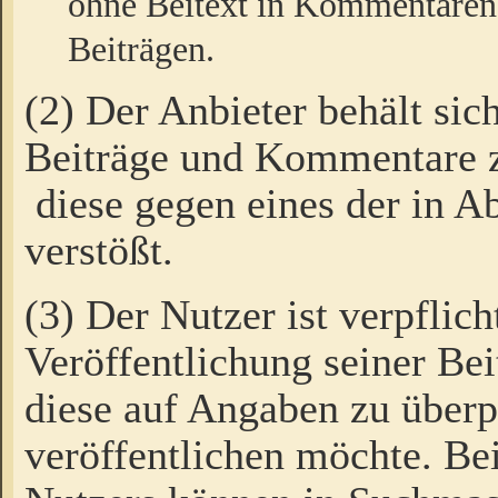
ohne Beitext in Kommentaren
Beiträgen.
(2) Der Anbieter behält sic
Beiträge und Kommentare 
diese gegen eines der in A
verstößt.
(3) Der Nutzer ist verpflich
Veröffentlichung seiner B
diese auf Angaben zu überpr
veröffentlichen möchte. Be