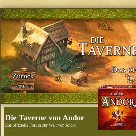
Die Taverne von Andor
Das offizielle Forum zur Welt von Andor