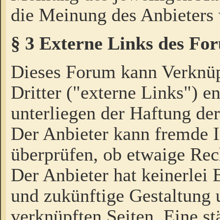
die Meinung des Anbieters 
§ 3 Externe Links des Fo
Dieses Forum kann Verknü
Dritter ("externe Links") e
unterliegen der Haftung der
Der Anbieter kann fremde I
überprüfen, ob etwaige Rec
Der Anbieter hat keinerlei E
und zukünftige Gestaltung u
verknüpften Seiten. Eine st