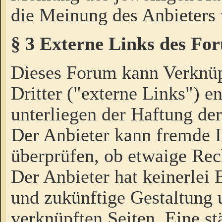
die Meinung des Anbieters 
§ 3 Externe Links des Fo
Dieses Forum kann Verknü
Dritter ("externe Links") e
unterliegen der Haftung der
Der Anbieter kann fremde I
überprüfen, ob etwaige Rec
Der Anbieter hat keinerlei E
und zukünftige Gestaltung u
verknüpften Seiten. Eine st