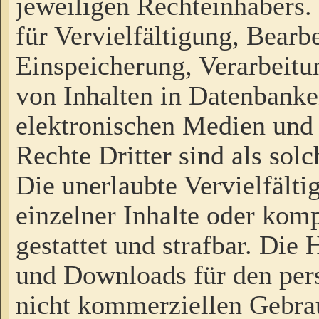
jeweiligen Rechteinhabers. 
für Vervielfältigung, Bearb
Einspeicherung, Verarbeit
von Inhalten in Datenbanke
elektronischen Medien und
Rechte Dritter sind als sol
Die unerlaubte Vervielfält
einzelner Inhalte oder kompl
gestattet und strafbar. Die
und Downloads für den pers
nicht kommerziellen Gebrau