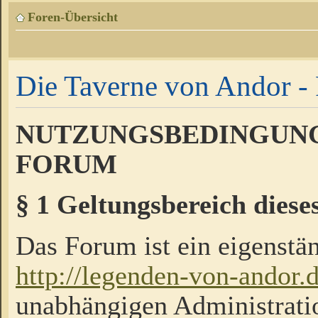
Foren-Übersicht
Die Taverne von Andor - 
NUTZUNGSBEDINGUNG
FORUM
§ 1 Geltungsbereich diese
Das Forum ist ein eigenstän
http://legenden-von-andor.
unabhängigen Administrati