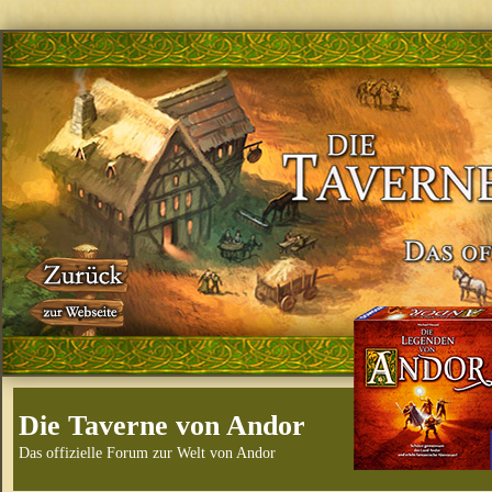
Die Taverne von Andor
Das offizielle Forum zur Welt von Andor