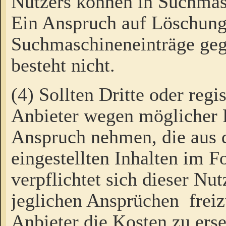
Nutzers können in Suchmas
Ein Anspruch auf Löschung
Suchmaschineneinträge ge
besteht nicht.
(4) Sollten Dritte oder regi
Anbieter wegen möglicher 
Anspruch nehmen, die aus 
eingestellten Inhalten im F
verpflichtet sich dieser Nu
jeglichen Ansprüchen freiz
Anbieter die Kosten zu ers