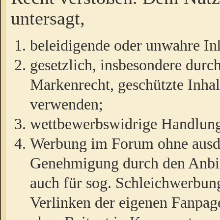
untersagt,
beleidigende oder unwahre Inh
gesetzlich, insbesondere durc
Markenrecht, geschützte Inha
verwenden;
wettbewerbswidrige Handlun
Werbung im Forum ohne ausdrü
Genehmigung durch den Anbiet
auch für sog. Schleichwerbun
Verlinken der eigenen Fanpag