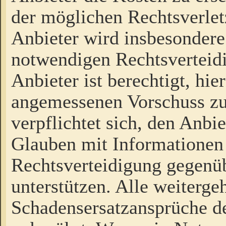
der möglichen Rechtsverlet
Anbieter wird insbesondere
notwendigen Rechtsverteidi
Anbieter ist berechtigt, hi
angemessenen Vorschuss zu
verpflichtet sich, den Anbi
Glauben mit Informationen 
Rechtsverteidigung gegenüb
unterstützen. Alle weiterg
Schadensersatzansprüche de