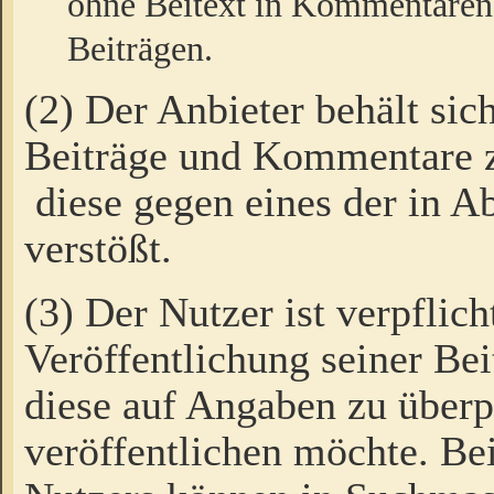
ohne Beitext in Kommentaren
Beiträgen.
(2) Der Anbieter behält sic
Beiträge und Kommentare 
diese gegen eines der in A
verstößt.
(3) Der Nutzer ist verpflich
Veröffentlichung seiner B
diese auf Angaben zu überpr
veröffentlichen möchte. Be