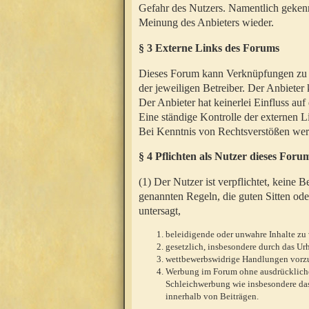
Gefahr des Nutzers. Namentlich gekenn
Meinung des Anbieters wieder.
§ 3 Externe Links des Forums
Dieses Forum kann Verknüpfungen zu We
der jeweiligen Betreiber. Der Anbieter
Der Anbieter hat keinerlei Einfluss auf
Eine ständige Kontrolle der externen L
Bei Kenntnis von Rechtsverstößen werd
§ 4 Pflichten als Nutzer dieses Foru
(1) Der Nutzer ist verpflichtet, keine
genannten Regeln, die guten Sitten ode
untersagt,
beleidigende oder unwahre Inhalte zu 
gesetzlich, insbesondere durch das U
wettbewerbswidrige Handlungen vor
Werbung im Forum ohne ausdrückliche s
Schleichwerbung wie insbesondere das
innerhalb von Beiträgen.