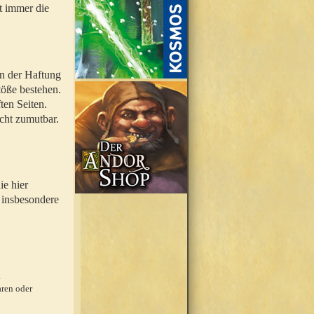
t immer die
en der Haftung
töße bestehen.
ten Seiten.
icht zumutbar.
ie hier
 insbesondere
.
ren oder