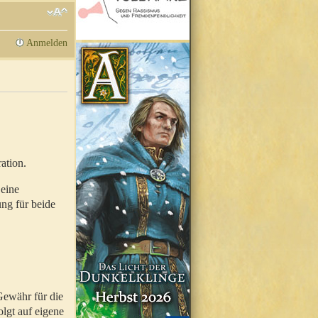
Anmelden
ation.
 eine
ung für beide
Gewähr für die
olgt auf eigene