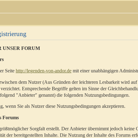
istrierung
R UNSER FORUM
rs
der Seite
http://legenden-von-andor.de
mit einer unabhängigen Administr
zwischen dem Nutzer (Aus Gründen der leichteren Lesbarkeit wird auf
 verzichtet. Entsprechende Begriffe gelten im Sinne der Gleichbehandl
hfolgend "Anbieter" genannt) die folgenden Nutzungsbedingungen.
ig, wenn Sie als Nutzer diese Nutzungsbedingungen akzeptieren.
es Forums
rößtmöglicher Sorgfalt erstellt. Der Anbieter übernimmt jedoch keine 
ität der bereitgestellten Inhalte. Die Nutzung der Inhalte des Forums erf