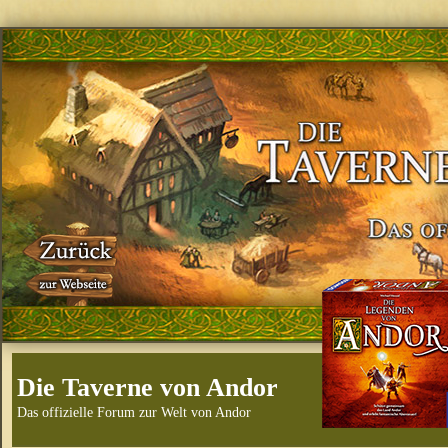
Die Taverne von Andor
Das offizielle Forum zur Welt von Andor