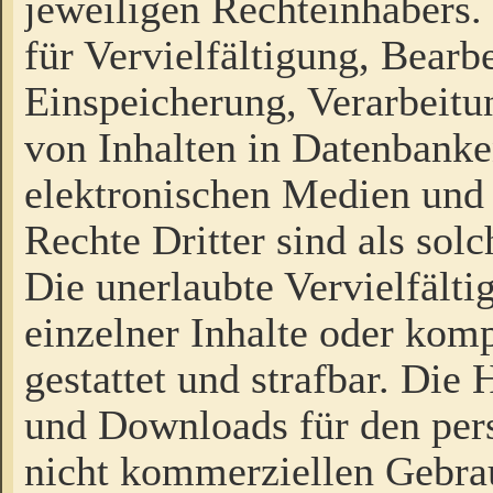
jeweiligen Rechteinhabers. 
für Vervielfältigung, Bearb
Einspeicherung, Verarbeit
von Inhalten in Datenbanke
elektronischen Medien und
Rechte Dritter sind als sol
Die unerlaubte Vervielfält
einzelner Inhalte oder kompl
gestattet und strafbar. Die
und Downloads für den pers
nicht kommerziellen Gebrau