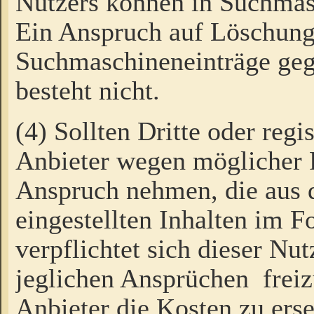
Nutzers können in Suchmas
Ein Anspruch auf Löschung
Suchmaschineneinträge ge
besteht nicht.
(4) Sollten Dritte oder regi
Anbieter wegen möglicher 
Anspruch nehmen, die aus 
eingestellten Inhalten im F
verpflichtet sich dieser Nu
jeglichen Ansprüchen freiz
Anbieter die Kosten zu ers