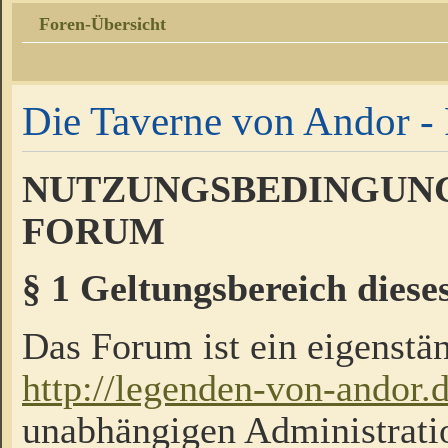
Foren-Übersicht
Die Taverne von Andor - 
NUTZUNGSBEDINGUNG
FORUM
§ 1 Geltungsbereich diese
Das Forum ist ein eigenstän
http://legenden-von-andor.
unabhängigen Administrati