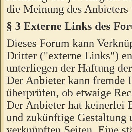
die Meinung des Anbieters 
§ 3 Externe Links des Fo
Dieses Forum kann Verknü
Dritter ("externe Links") e
unterliegen der Haftung der
Der Anbieter kann fremde I
überprüfen, ob etwaige Rec
Der Anbieter hat keinerlei E
und zukünftige Gestaltung u
verknüpften Seiten. Eine st