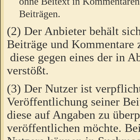
ohne Beitext in Kommentaren
Beiträgen.
(2) Der Anbieter behält sic
Beiträge und Kommentare 
diese gegen eines der in A
verstößt.
(3) Der Nutzer ist verpflich
Veröffentlichung seiner B
diese auf Angaben zu überpr
veröffentlichen möchte. Be