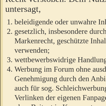
untersagt,
beleidigende oder unwahre Inh
gesetzlich, insbesondere durc
Markenrecht, geschützte Inha
verwenden;
wettbewerbswidrige Handlun
Werbung im Forum ohne ausdrü
Genehmigung durch den Anbiet
auch für sog. Schleichwerbun
Verlinken der eigenen Fanpag