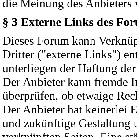
die Meinung des Anbieters 
§ 3 Externe Links des Fo
Dieses Forum kann Verknüp
Dritter ("externe Links") en
unterliegen der Haftung der
Der Anbieter kann fremde In
überprüfen, ob etwaige Rec
Der Anbieter hat keinerlei E
und zukünftige Gestaltung u
verknüpften Seiten. Eine st