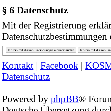
§ 6 Datenschutz
Mit der Registrierung erklä
Datenschutzbestimmungen e
Kontakt
|
Facebook
|
KOS
Datenschutz
Powered by
phpBB
® Foru
Deutsche Übersetzung dur